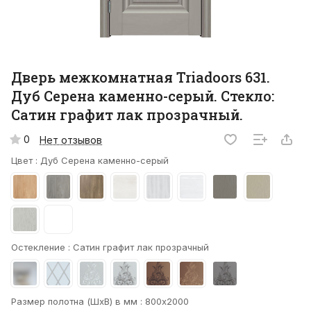
Дверь межкомнатная Triadoors 631.
Дуб Серена каменно-серый. Стекло:
Сатин графит лак прозрачный.
0
Нет отзывов
Цвет :
Дуб Серена каменно-серый
Остекление :
Сатин графит лак прозрачный
Размер полотна (ШхВ) в мм :
800х2000