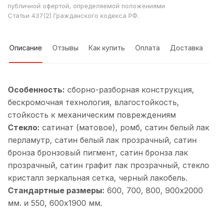
публичной офертой, определяемой положениями
Статьи 437(2) Гражданского кодекса РФ.
Описание
Отзывы
Как купить
Оплата
Доставка
Особенность:
cборно-разборная конструкция,
бескромочная технология, влагостойкость,
стойкость к механическим повреждениям
Стекло:
сатинат (матовое), ромб, cатин белый лак
перламутр, cатин белый лак прозрачный, cатин
бронза бронзовый пигмент, cатин бронза лак
прозрачный, cатин графит лак прозрачный, cтекло
кристалл зеркальная сетка, черный лакобель.
Стандартные размеры:
600, 700, 800, 900х2000
мм. и 550, 600х1900 мм.