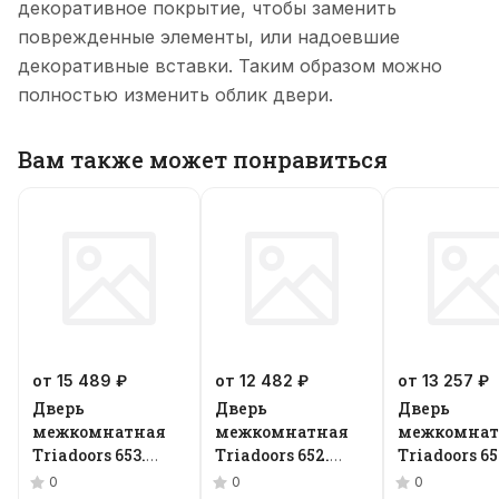
декоративное покрытие, чтобы заменить
поврежденные элементы, или надоевшие
декоративные вставки. Таким образом можно
полностью изменить облик двери.
Вам также может понравиться
от 15 489 ₽
от 12 482 ₽
от 13 257 ₽
Дверь
Дверь
Дверь
межкомнатная
межкомнатная
межкомнат
Triadoors 653.
Triadoors 652.
Triadoors 65
Future
Future
Future
0
0
0