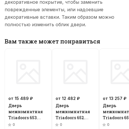
декоративное покрытие, чтобы заменить
поврежденные элементы, или надоевшие
декоративные вставки. Таким образом можно
полностью изменить облик двери.
Вам также может понравиться
от 15 489 ₽
от 12 482 ₽
от 13 257 ₽
Дверь
Дверь
Дверь
межкомнатная
межкомнатная
межкомнат
Triadoors 653.
Triadoors 652.
Triadoors 65
Future
Future
Future
0
0
0