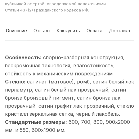
публичной офертой, определяемой положениями
Статьи 437(2) Гражданского кодекса РФ.
Описание
Отзывы
Как купить
Оплата
Доставка
Особенность:
cборно-разборная конструкция,
бескромочная технология, влагостойкость,
стойкость к механическим повреждениям
Стекло:
сатинат (матовое), ромб, cатин белый лак
перламутр, cатин белый лак прозрачный, cатин
бронза бронзовый пигмент, cатин бронза лак
прозрачный, cатин графит лак прозрачный, cтекло
кристалл зеркальная сетка, черный лакобель.
Стандартные размеры:
600, 700, 800, 900х2000
мм. и 550, 600х1900 мм.