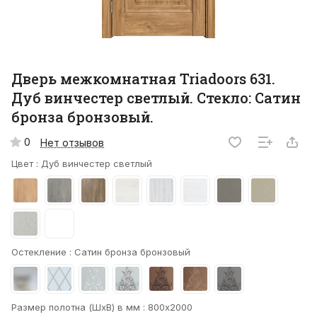
Дверь межкомнатная Triadoors 631.
Дуб винчестер светлый. Стекло: Сатин
бронза бронзовый.
0
Нет отзывов
Цвет :
Дуб винчестер светлый
Остекление :
Сатин бронза бронзовый
Размер полотна (ШхВ) в мм :
800х2000