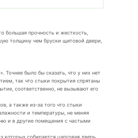
о большая прочность и жесткость,
ьшую толщину чем бруски щитовой двери,
. Точнее было бы сказать, что у них нет
тием, так что стыки покрытия спрятаны
рытие, соответственно, не вызывают его
в, а также из-за того что стыки
влажности и температуры, не меняя
хню и в другие помещения с частыми
з которых собирается царговая дверь,