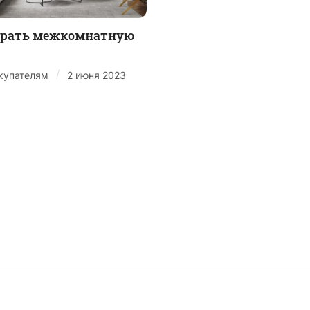
брать межкомнатную
/
купателям
2 июня 2023