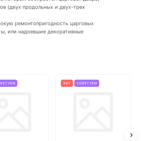
ов (двух продольных и двух-трех
ысокую ремонтопригодность царговых
ты, или надоевшие декоративные
ОВЕТУЕМ
ХИТ
СОВЕТУЕМ