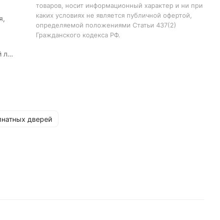
товаров, носит информационный характер и ни при
каких условиях не является публичной офертой,
я,
определяемой положениями Статьи 437(2)
Гражданского кодекса РФ.
й лак
ин
натных дверей
2000