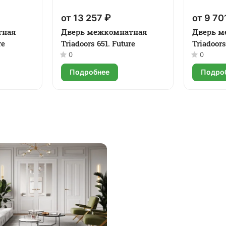
от 13 257 ₽
от 9 70
тная
Дверь межкомнатная
Дверь м
re
Triadoors 651. Future
Triadoors
0
0
Подробнее
Подро