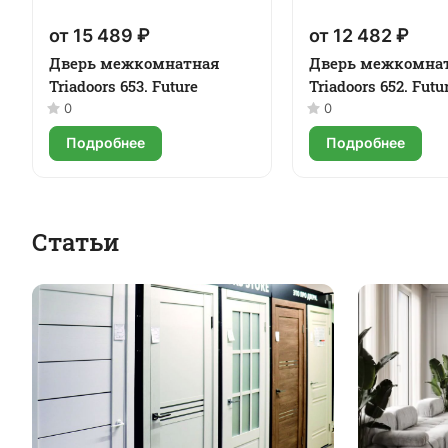
от 15 489 ₽
от 12 482 ₽
Дверь межкомнатная
Дверь межкомна
Triadoors 653. Future
Triadoors 652. Futu
0
0
Подробнее
Подробнее
Статьи