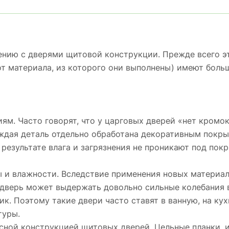
нию с дверями щитовой конструкции. Прежде всего эт
от материала, из которого они выполнены) имеют бол
м. Часто говорят, что у царговых дверей «нет кромок»
аждая деталь отдельно обработана декоративным покры
 результате влага и загрязнения не проникают под пок
 и влажности. Вследствие применения новых материало
 дверь может выдержать довольно сильные колебания 
ик. Поэтому такие двери часто ставят в ванную, на ку
туры.
сной конструкцией щитовых дверей. Цельные планки, и