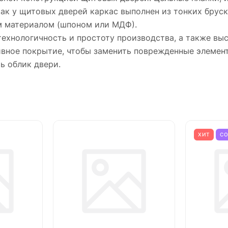
как у щитовых дверей каркас выполнен из тонких бруск
м материалом (шпоном или МДФ).
технологичность и простоту производства, а также в
тивное покрытие, чтобы заменить поврежденные элемен
ь облик двери.
ХИТ
С