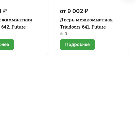
1 ₽
от 9 002 ₽
ежкомнатная
Дверь межкомнатная
 642. Future
Triadoors 641. Future
0
бнее
Подробнее