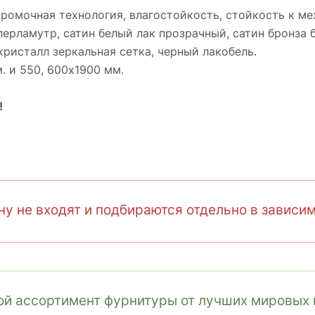
кромочная технология, влагостойкость, стойкость к 
перламутр, cатин белый лак прозрачный, cатин бронза 
кристалл зеркальная сетка, черный лакобель.
. и 550, 600х1900 мм.
!
у не входят и подбираются отдельно в зависим
й ассортимент фурнитуры от лучших мировых 