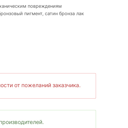
механическим повреждениям
бронзовый пигмент, cатин бронза лак
ости от пожеланий заказчика.
производителей.