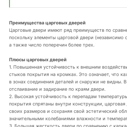
Преимущества царговых дверей
Царговые двери имеют ряд преимуществ по сравне
поскольку элементы царговой двери (независимо 
а также число поперечин более трех.
Плюсы царговых дверей
1. Повышенная устойчивость к внешним воздействия
стыков покрытия на кромках. Это означает, что к
в зонах соединения деталей и снаружи не видны. В
отслаивание и задирание по краям двери.
2. Высокая устойчивость к перепадам температуры
покрытия спрятаны внутри конструкции, царговая
своих размеров и сохраняя свой эстетический обл
значительными колебаниями влажности и темпера
3. Большая жесткость двери по сравнению с карка