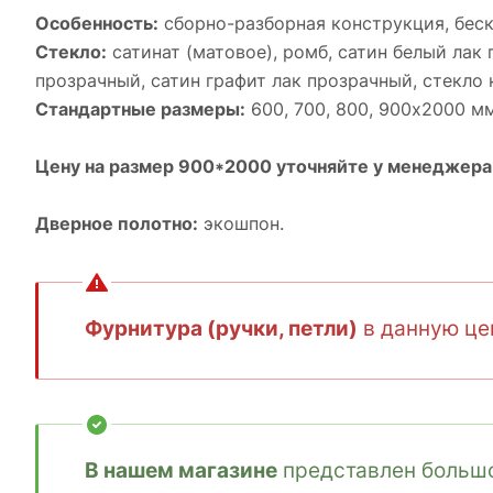
Особенность:
cборно-разборная конструкция, бес
Стекло:
сатинат (матовое), ромб, cатин белый лак 
прозрачный, cатин графит лак прозрачный, cтекло 
Стандартные размеры:
600, 700, 800, 900х2000 мм
Цену на размер 900*2000 уточняйте у менеджера
Дверное полотно:
экошпон.
Фурнитура (ручки, петли)
в данную цен
В нашем магазине
представлен большо