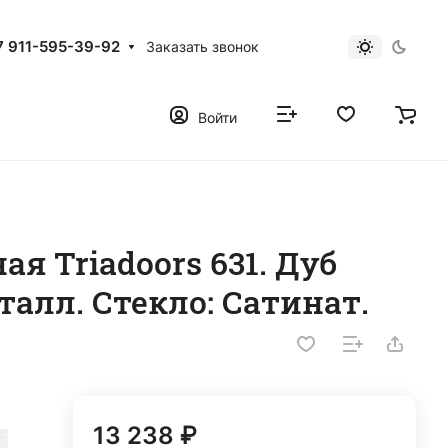
7 911-595-39-92
Заказать звонок
Войти
я Triadoors 631. Дуб
алл. Стекло: Сатинат.
13 238 ₽