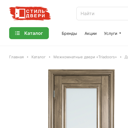
Каталог
Бренды
Акции
Услуги
Главная
Каталог
Межкомнатные двери «Triadoors»
Д