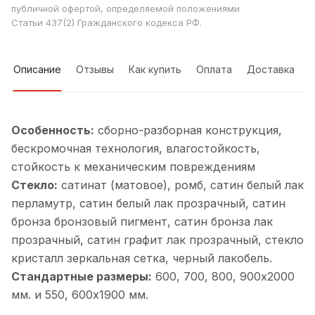
публичной офертой, определяемой положениями
Статьи 437(2) Гражданского кодекса РФ.
Описание
Отзывы
Как купить
Оплата
Доставка
Особенность:
cборно-разборная конструкция,
бескромочная технология, влагостойкость,
стойкость к механическим повреждениям
Стекло:
сатинат (матовое), ромб, cатин белый лак
перламутр, cатин белый лак прозрачный, cатин
бронза бронзовый пигмент, cатин бронза лак
прозрачный, cатин графит лак прозрачный, cтекло
кристалл зеркальная сетка, черный лакобель.
Стандартные размеры:
600, 700, 800, 900х2000
мм. и 550, 600х1900 мм.