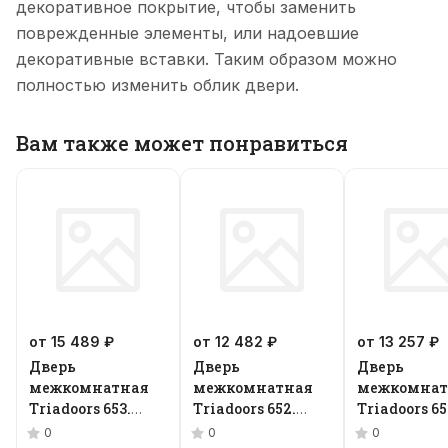
декоративное покрытие, чтобы заменить
поврежденные элементы, или надоевшие
декоративные вставки. Таким образом можно
полностью изменить облик двери.
Вам также может понравиться
от 15 489 ₽
от 12 482 ₽
от 13 257 ₽
Дверь
Дверь
Дверь
межкомнатная
межкомнатная
межкомнат
Triadoors 653.
Triadoors 652.
Triadoors 65
Future
Future
Future
0
0
0