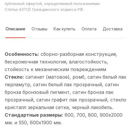
публичной офертой, определяемой положениями
Статьи 437(2) Гражданского кодекса РФ.
Описание
Отзывы
Как купить
Оплата
Доставка
Особенность:
cборно-разборная конструкция,
бескромочная технология, влагостойкость,
стойкость к механическим повреждениям
Стекло:
сатинат (матовое), ромб, cатин белый лак
перламутр, cатин белый лак прозрачный, cатин
бронза бронзовый пигмент, cатин бронза лак
прозрачный, cатин графит лак прозрачный, cтекло
кристалл зеркальная сетка, черный лакобель.
Стандартные размеры:
600, 700, 800, 900х2000
мм. и 550, 600х1900 мм.