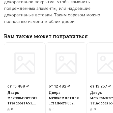
декоративное покрытие, чтобы заменить
поврежденные элементы, или надоевшие
декоративные вставки. Таким образом можно
полностью изменить облик двери.
Вам также может понравиться
от 15 489 ₽
от 12 482 ₽
от 13 257 ₽
Дверь
Дверь
Дверь
межкомнатная
межкомнатная
межкомнат
Triadoors 653.
Triadoors 652.
Triadoors 65
Future
Future
Future
0
0
0