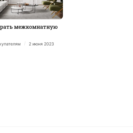
брать межкомнатную
/
купателям
2 июня 2023