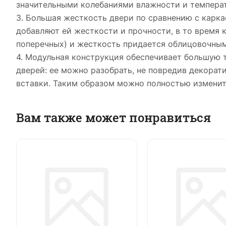
значительными колебаниями влажности и темпера
3. Большая жесткость двери по сравнению с карка
добавляют ей жесткости и прочности, в то время 
поперечных) и жесткость придается облицовочны
4. Модульная конструкция обеспечивает большую 
дверей: ее можно разобрать, не повредив декора
вставки. Таким образом можно полностью изменит
Вам также может понравиться