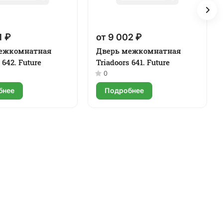
1 ₽
от 9 002 ₽
ежкомнатная
Дверь межкомнатная
 642. Future
Triadoors 641. Future
0
бнее
Подробнее