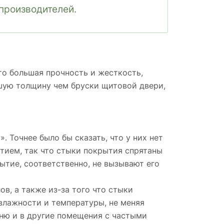
производителей.
о большая прочность и жесткость,
ьшую толщину чем бруски щитовой двери,
. Точнее было бы сказать, что у них нет
тием, так что стыки покрытия спрятаны
рытие, соответственно, не вызывают его
в, а также из-за того что стыки
влажности и температуры, не меняя
хню и в другие помещения с частыми