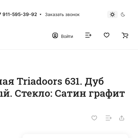
7 911-595-39-92
Заказать звонок
Войти
я Triadoors 631. Дуб
ый. Стекло: Сатин графит