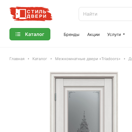
Каталог
Бренды
Акции
Услуги
Главная
Каталог
Межкомнатные двери «Triadoors»
Д