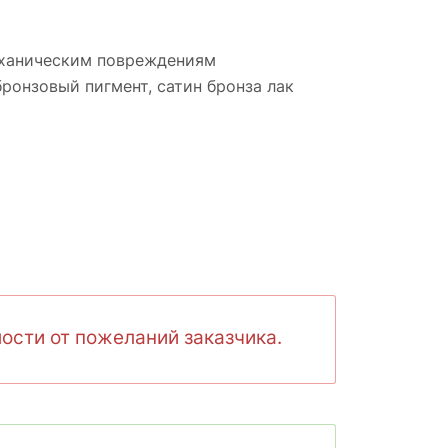
механическим повреждениям
бронзовый пигмент, cатин бронза лак
ости от пожеланий заказчика.