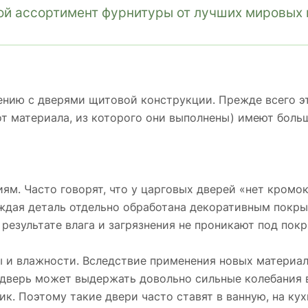
й ассортимент фурнитуры от лучших мировых 
нию с дверями щитовой конструкции. Прежде всего эт
от материала, из которого они выполнены) имеют бол
м. Часто говорят, что у царговых дверей «нет кромок»
аждая деталь отдельно обработана декоративным покры
 результате влага и загрязнения не проникают под пок
 и влажности. Вследствие применения новых материало
 дверь может выдержать довольно сильные колебания 
ик. Поэтому такие двери часто ставят в ванную, на ку