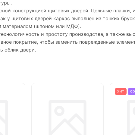
туры.
сной конструкцией щитовых дверей. Цельные планки, и
как у щитовых дверей каркас выполнен из тонких бруск
м материалом (шпоном или МДФ).
технологичность и простоту производства, а также в
тивное покрытие, чтобы заменить поврежденные элемен
ь облик двери.
ХИТ
С