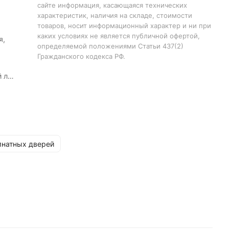
сайте информация, касающаяся технических
характеристик, наличия на складе, стоимости
товаров, носит информационный характер и ни при
каких условиях не является публичной офертой,
я,
определяемой положениями Статьи 437(2)
Гражданского кодекса РФ.
й лак
ин
натных дверей
2000