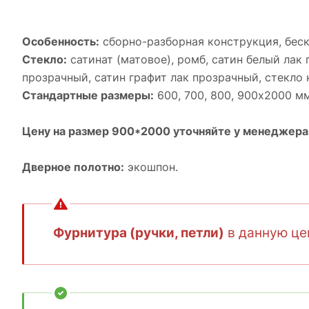
Особенность:
cборно-разборная конструкция, бес
Стекло:
сатинат (матовое), ромб, cатин белый лак 
прозрачный, cатин графит лак прозрачный, cтекло 
Стандартные размеры:
600, 700, 800, 900х2000 мм
Цену на размер 900*2000 уточняйте у менеджера
Дверное полотно:
экошпон.
Фурнитура (ручки, петли)
в данную цен