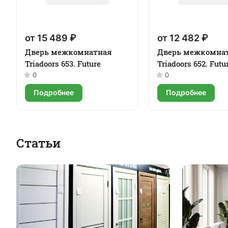
от 15 489 ₽
от 12 482 ₽
Дверь межкомнатная
Дверь межкомна
Triadoors 653. Future
Triadoors 652. Futu
0
0
Подробнее
Подробнее
Статьи