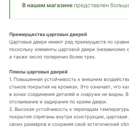
В нашем магазине
представлен большо
Преимущества царговых дверей
Царговые двери имеют ряд преимуществ по сравне
поскольку элементы царговой двери (независимо 
а также число поперечин более трех.
Плюсы царговых дверей
1. Повышенная устойчивость к внешним воздействия
стыков покрытия на кромках. Это означает, что к
в зонах соединения деталей и снаружи не видны. В
отслаивание и задирание по краям двери.
2. Высокая устойчивость к перепадам температуры
покрытия спрятаны внутри конструкции, царговая
своих размеров и сохраняя свой эстетический обл