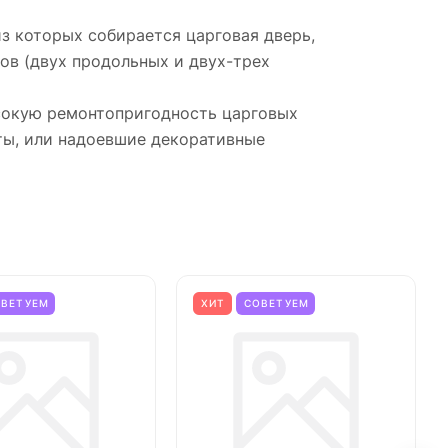
з которых собирается царговая дверь,
ов (двух продольных и двух-трех
ысокую ремонтопригодность царговых
ты, или надоевшие декоративные
ОВЕТУЕМ
ХИТ
СОВЕТУЕМ