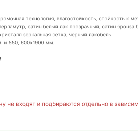
кромочная технология, влагостойкость, стойкость к 
перламутр, cатин белый лак прозрачный, cатин бронза 
кристалл зеркальная сетка, черный лакобель.
. и 550, 600х1900 мм.
!
у не входят и подбираются отдельно в зависим