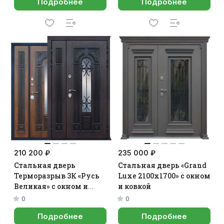
Подробнее
Подробнее
210 200 ₽
235 000 ₽
Стальная дверь
Стальная дверь «Grand
Терморазрыв 3К «Русь
Luxe 2100х1700» с окном
Великая» с окном и
и ковкой
ковкой
0
0
Подробнее
Подробнее