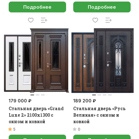
Подробнее
Подробнее
179 000 ₽
189 200 ₽
Стальная дверь «Grand
Стальная дверь «Русь
Luxe 2» 2100х1300 с
Великая» с окном и
окном и ковкой
ковкой
5
0