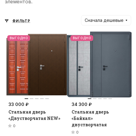
элементов.
Сначала дешевые
ФИЛЬТР
ВЫГОДНО
ВЫГОДНО
33 000 ₽
34 300 ₽
Стальная дверь
Стальная дверь
«Двустворчатая NEW»
«Байкал»
двустворчатая
0
0