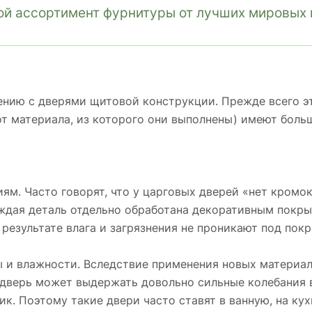
й ассортимент фурнитуры от лучших мировых 
нию с дверями щитовой конструкции. Прежде всего эт
от материала, из которого они выполнены) имеют бол
м. Часто говорят, что у царговых дверей «нет кромок»
аждая деталь отдельно обработана декоративным покры
 результате влага и загрязнения не проникают под пок
 и влажности. Вследствие применения новых материало
 дверь может выдержать довольно сильные колебания 
ик. Поэтому такие двери часто ставят в ванную, на ку