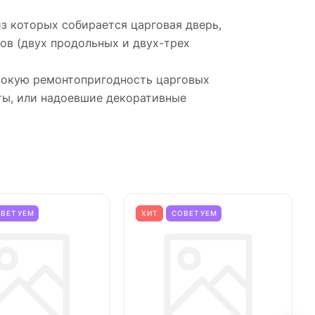
з которых собирается царговая дверь,
ов (двух продольных и двух-трех
ысокую ремонтопригодность царговых
ты, или надоевшие декоративные
ОВЕТУЕМ
ХИТ
СОВЕТУЕМ