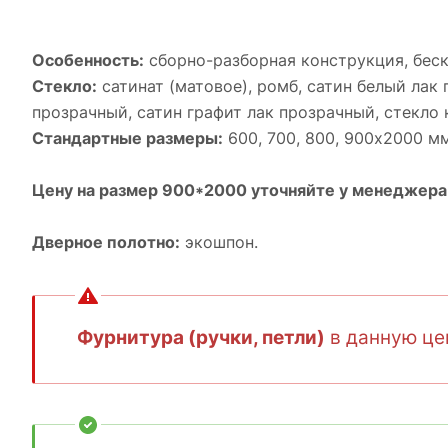
Особенность:
cборно-разборная конструкция, бес
Стекло:
сатинат (матовое), ромб, cатин белый лак 
прозрачный, cатин графит лак прозрачный, cтекло 
Стандартные размеры:
600, 700, 800, 900х2000 мм
Цену на размер 900*2000 уточняйте у менеджера
Дверное полотно:
экошпон.
Фурнитура (ручки, петли)
в данную цен