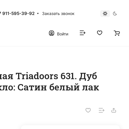
7 911-595-39-92
Заказать звонок
Войти
я Triadoors 631. Дуб
кло: Сатин белый лак