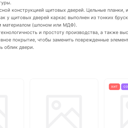
туры.
сной конструкцией щитовых дверей. Цельные планки, и
как у щитовых дверей каркас выполнен из тонких бруск
м материалом (шпоном или МДФ).
технологичность и простоту производства, а также в
тивное покрытие, чтобы заменить поврежденные элемен
ь облик двери.
ХИТ
С