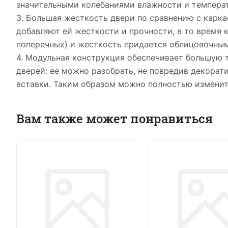
значительными колебаниями влажности и темпера
3. Большая жесткость двери по сравнению с карка
добавляют ей жесткости и прочности, в то время 
поперечных) и жесткость придается облицовочны
4. Модульная конструкция обеспечивает большую 
дверей: ее можно разобрать, не повредив декора
вставки. Таким образом можно полностью изменит
Вам также может понравиться