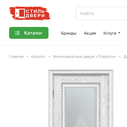
Каталог
Бренды
Акции
Услуги
Главная
Каталог
Межкомнатные двери «Triadoors»
Д