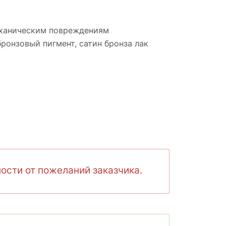
механическим повреждениям
бронзовый пигмент, cатин бронза лак
ости от пожеланий заказчика.