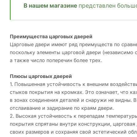
В нашем магазине
представлен большо
Преимущества царговых дверей
Царговые двери имеют ряд преимуществ по сравне
поскольку элементы царговой двери (независимо 
а также число поперечин более трех.
Плюсы царговых дверей
1. Повышенная устойчивость к внешним воздействия
стыков покрытия на кромках. Это означает, что к
в зонах соединения деталей и снаружи не видны. В
отслаивание и задирание по краям двери.
2. Высокая устойчивость к перепадам температуры
покрытия спрятаны внутри конструкции, царговая
своих размеров и сохраняя свой эстетический обл