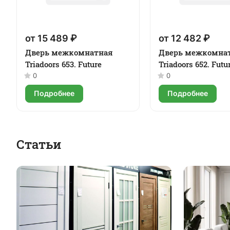
от 15 489 ₽
от 12 482 ₽
Дверь межкомнатная
Дверь межкомна
Triadoors 653. Future
Triadoors 652. Futu
0
0
Подробнее
Подробнее
Статьи