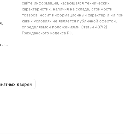
сайте информация, касающаяся технических
характеристик, наличия на складе, стоимости
товаров, носит информационный характер и ни при
каких условиях не является публичной офертой,
я,
определяемой положениями Статьи 437(2)
Гражданского кодекса РФ.
й лак
ин
натных дверей
2000