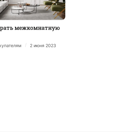
брать межкомнатную
/
купателям
2 июня 2023