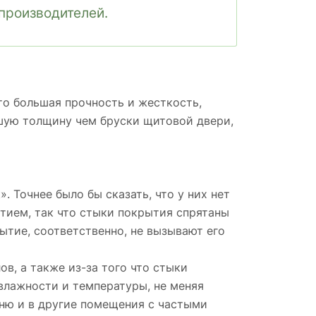
производителей.
о большая прочность и жесткость,
ьшую толщину чем бруски щитовой двери,
. Точнее было бы сказать, что у них нет
тием, так что стыки покрытия спрятаны
рытие, соответственно, не вызывают его
в, а также из-за того что стыки
влажности и температуры, не меняя
хню и в другие помещения с частыми