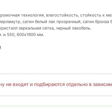
кромочная технология, влагостойкость, стойкость к 
перламутр, cатин белый лак прозрачный, cатин бронза 
кристалл зеркальная сетка, черный лакобель.
. и 550, 600х1900 мм.
!
у не входят и подбираются отдельно в зависим