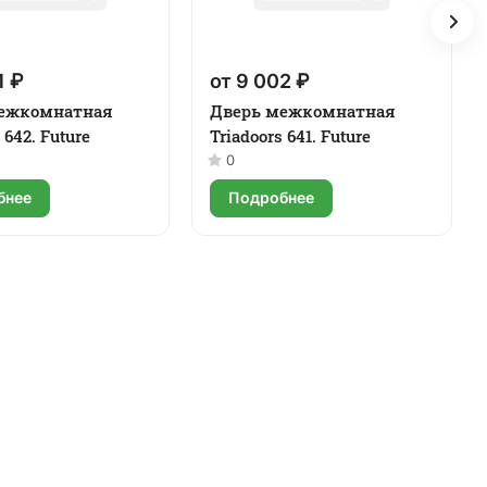
1 ₽
от 9 002 ₽
ежкомнатная
Дверь межкомнатная
 642. Future
Triadoors 641. Future
0
бнее
Подробнее