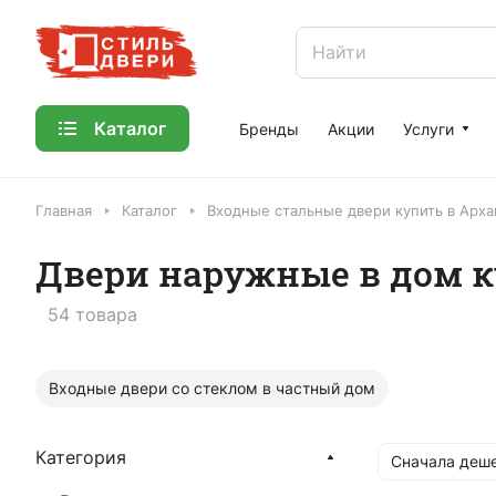
Каталог
Бренды
Акции
Услуги
Главная
Каталог
Входные стальные двери купить в Арха
Двери наружные в дом к
54 товара
Входные двери со стеклом в частный дом
Категория
Сначала деш