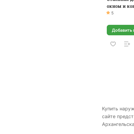
окном и ко
5
Добавить 
Купить наруж
сайте предст
Архангельск