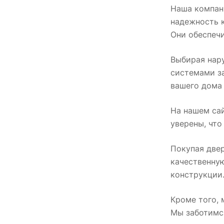
Наша компани
надежность 
Они обеспеч
Выбирая нар
системами з
вашего дома
На нашем сай
уверены, что
Покупая двер
качественную
конструкции
Кроме того, 
Мы заботимс