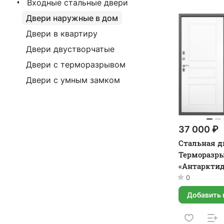
Входные стальные двери
Двери наружные в дом
Двери в квартиру
Двери двустворчатые
Двери с терморазрывом
Двери с умным замком
37 000 ₽
Стальная д
Терморазры
«Антарктид
0
Добавить 