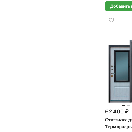
Добавить 
62 400 ₽
Стальная д
Терморазры