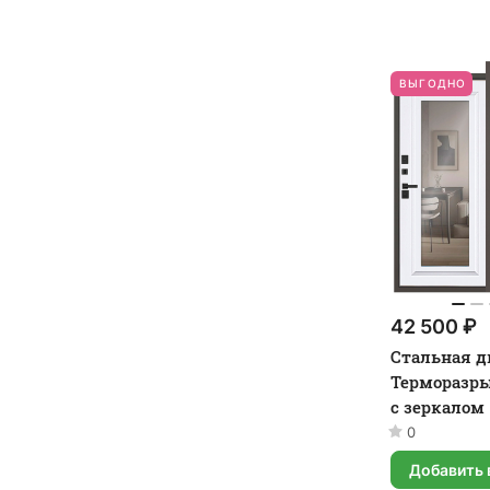
ВЫГОДНО
42 500 ₽
Стальная д
Терморазры
с зеркалом
0
Добавить 