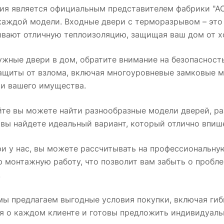
я является официальным представителем фабрики "АСД
каждой модели. Входные двери с терморазрывом – это
ивают отличную теплоизоляцию, защищая ваш дом от хо
ужные двери в дом, обратите внимание на безопаснос
ащиты от взлома, включая многоуровневые замковые м
 и вашего имущества.
те вы можете найти разнообразные модели дверей, ра
 вы найдете идеальный вариант, который отлично впиш
и у нас, вы можете рассчитывать на профессиональну
 монтажную работу, что позволит вам забыть о пробле
.
мы предлагаем выгодные условия покупки, включая гиб
я о каждом клиенте и готовы предложить индивидуаль