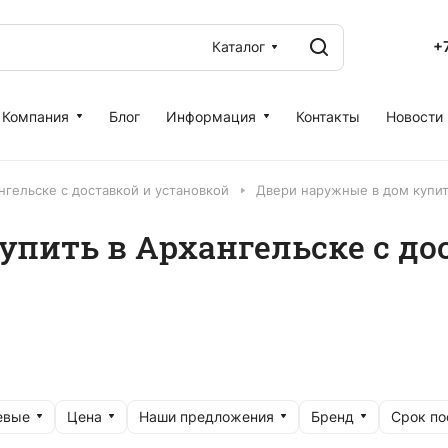
+
Каталог
Компания
Блог
Информация
Контакты
Новости
нгельске с доставкой и установкой
Двери наружные в дом купит
упить в Архангельске с до
евые
Цена
Наши предложения
Бренд
Срок по