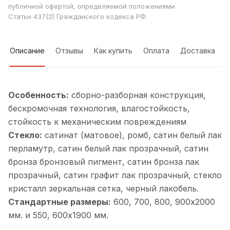
публичной офертой, определяемой положениями
Статьи 437(2) Гражданского кодекса РФ.
Описание
Отзывы
Как купить
Оплата
Доставка
Особенность:
cборно-разборная конструкция,
бескромочная технология, влагостойкость,
стойкость к механическим повреждениям
Стекло:
сатинат (матовое), ромб, cатин белый лак
перламутр, cатин белый лак прозрачный, cатин
бронза бронзовый пигмент, cатин бронза лак
прозрачный, cатин графит лак прозрачный, cтекло
кристалл зеркальная сетка, черный лакобель.
Стандартные размеры:
600, 700, 800, 900х2000
мм. и 550, 600х1900 мм.