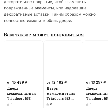
декоративное покрытие, чтобы заменить
поврежденные элементы, или надоевшие
декоративные вставки. Таким образом можно
полностью изменить облик двери.
Вам также может понравиться
от 15 489 ₽
от 12 482 ₽
от 13 257 ₽
Дверь
Дверь
Дверь
межкомнатная
межкомнатная
межкомнат
Triadoors 653.
Triadoors 652.
Triadoors 65
Future
Future
Future
0
0
0