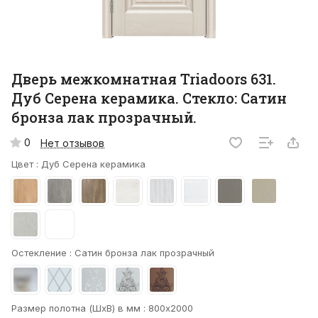
Дверь межкомнатная Triadoors 631.
Дуб Серена керамика. Стекло: Сатин
бронза лак прозрачный.
0
Нет отзывов
Цвет :
Дуб Серена керамика
Остекление :
Сатин бронза лак прозрачный
Размер полотна (ШхВ) в мм :
800х2000