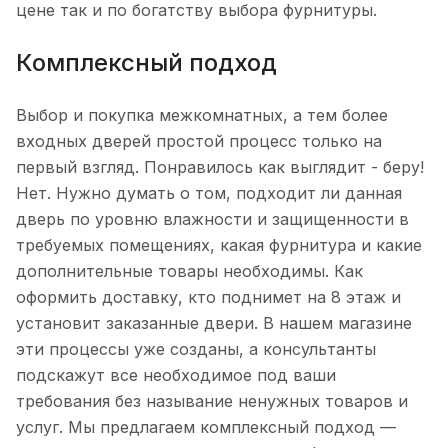
цене так и по богатству выбора фурнитуры.
Комплексный подход
Выбор и покупка межкомнатных, а тем более
входных дверей простой процесс только на
первый взгляд. Понравилось как выглядит - беру!
Нет. Нужно думать о том, подходит ли данная
дверь по уровню влажности и защищенности в
требуемых помещениях, какая фурнитура и какие
дополнительные товары необходимы. Как
оформить доставку, кто поднимет на 8 этаж и
установит заказанные двери. В нашем магазине
эти процессы уже созданы, а консультанты
подскажут все необходимое под ваши
требования без называние ненужных товаров и
услуг. Мы предлагаем комплексный подход —