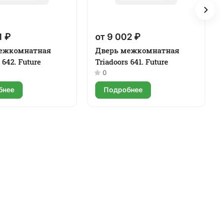
1 ₽
от 9 002 ₽
ежкомнатная
Дверь межкомнатная
 642. Future
Triadoors 641. Future
0
бнее
Подробнее