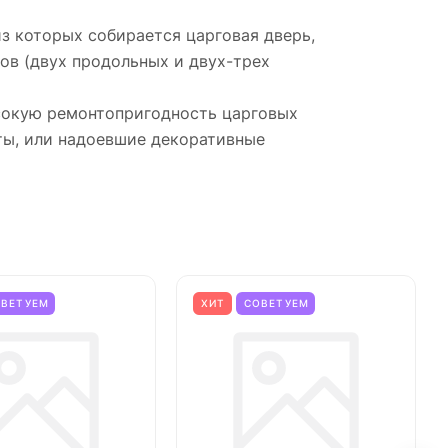
з которых собирается царговая дверь,
ов (двух продольных и двух-трех
ысокую ремонтопригодность царговых
ты, или надоевшие декоративные
ОВЕТУЕМ
ХИТ
СОВЕТУЕМ