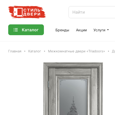
Каталог
Бренды
Акции
Услуги
Главная
Каталог
Межкомнатные двери «Triadoors»
Д