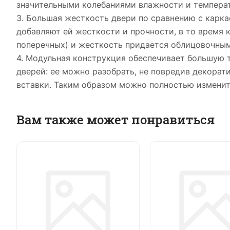
значительными колебаниями влажности и темпера
3. Большая жесткость двери по сравнению с карка
добавляют ей жесткости и прочности, в то время 
поперечных) и жесткость придается облицовочны
4. Модульная конструкция обеспечивает большую 
дверей: ее можно разобрать, не повредив декора
вставки. Таким образом можно полностью изменит
Вам также может понравиться