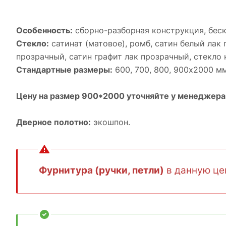
Особенность:
cборно-разборная конструкция, бес
Стекло:
сатинат (матовое), ромб, cатин белый лак 
прозрачный, cатин графит лак прозрачный, cтекло 
Стандартные размеры:
600, 700, 800, 900х2000 мм
Цену на размер 900*2000 уточняйте у менеджера
Дверное полотно:
экошпон.
Фурнитура (ручки, петли)
в данную цен