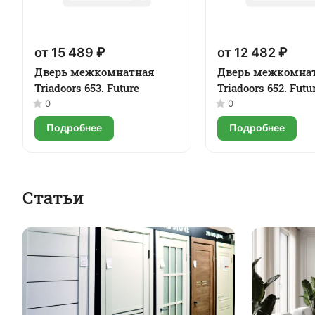
от 15 489 ₽
от 12 482 ₽
Дверь межкомнатная
Дверь межкомна
Triadoors 653. Future
Triadoors 652. Futu
0
0
Подробнее
Подробнее
Статьи