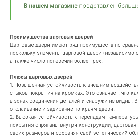
В нашем магазине
представлен большо
Преимущества царговых дверей
Царговые двери имеют ряд преимуществ по сравне
поскольку элементы царговой двери (независимо 
а также число поперечин более трех.
Плюсы царговых дверей
1. Повышенная устойчивость к внешним воздействия
стыков покрытия на кромках. Это означает, что к
в зонах соединения деталей и снаружи не видны. В
отслаивание и задирание по краям двери.
2. Высокая устойчивость к перепадам температуры
покрытия спрятаны внутри конструкции, царговая
своих размеров и сохраняя свой эстетический обл