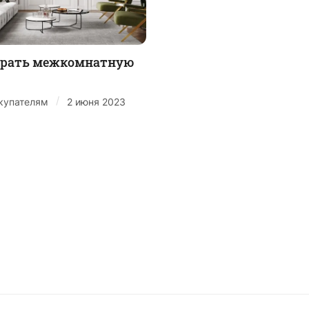
брать межкомнатную
/
купателям
2 июня 2023