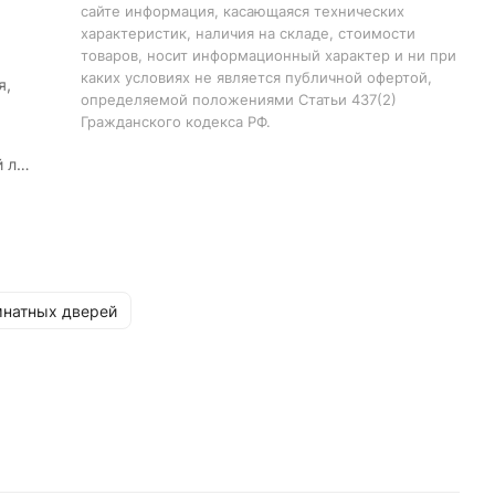
сайте информация, касающаяся технических
характеристик, наличия на складе, стоимости
товаров, носит информационный характер и ни при
каких условиях не является публичной офертой,
я,
определяемой положениями Статьи 437(2)
Гражданского кодекса РФ.
й лак
ин
натных дверей
2000