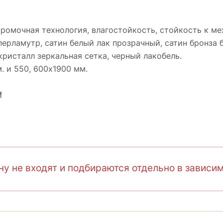
кромочная технология, влагостойкость, стойкость к 
перламутр, cатин белый лак прозрачный, cатин бронза 
кристалл зеркальная сетка, черный лакобель.
. и 550, 600х1900 мм.
!
у не входят и подбираются отдельно в зависим