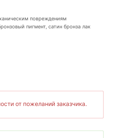
механическим повреждениям
бронзовый пигмент, cатин бронза лак
ости от пожеланий заказчика.