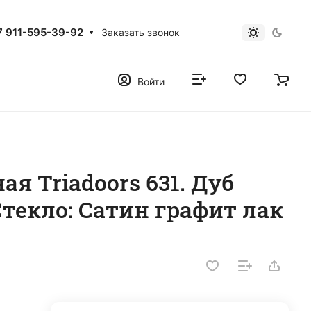
7 911-595-39-92
Заказать звонок
Войти
я Triadoors 631. Дуб
Стекло: Сатин графит лак