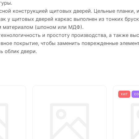
туры.
сной конструкцией щитовых дверей. Цельные планки, и
как у щитовых дверей каркас выполнен из тонких бруск
м материалом (шпоном или МДФ).
технологичность и простоту производства, а также в
тивное покрытие, чтобы заменить поврежденные элемен
ь облик двери.
ХИТ
С