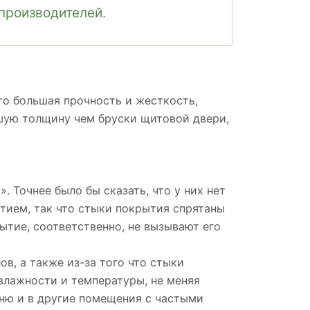
производителей.
о большая прочность и жесткость,
ьшую толщину чем бруски щитовой двери,
. Точнее было бы сказать, что у них нет
тием, так что стыки покрытия спрятаны
рытие, соответственно, не вызывают его
в, а также из-за того что стыки
влажности и температуры, не меняя
хню и в другие помещения с частыми