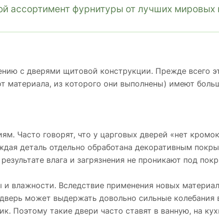
й ассортимент фурнитуры от лучших мировых 
нию с дверями щитовой конструкции. Прежде всего эт
от материала, из которого они выполнены) имеют бол
м. Часто говорят, что у царговых дверей «нет кромок»
аждая деталь отдельно обработана декоративным покры
 результате влага и загрязнения не проникают под пок
 и влажности. Вследствие применения новых материало
 дверь может выдержать довольно сильные колебания 
ик. Поэтому такие двери часто ставят в ванную, на ку