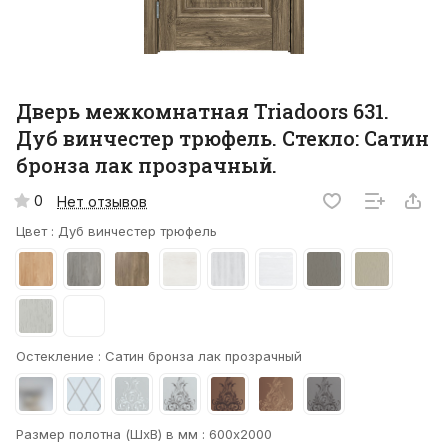
Дверь межкомнатная Triadoors 631.
Дуб винчестер трюфель. Стекло: Сатин
бронза лак прозрачный.
0
Нет отзывов
Цвет :
Дуб винчестер трюфель
Остекление :
Сатин бронза лак прозрачный
Размер полотна (ШхВ) в мм :
600х2000