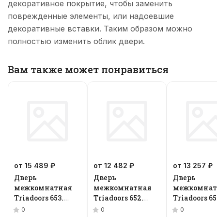
декоративное покрытие, чтобы заменить
поврежденные элементы, или надоевшие
декоративные вставки. Таким образом можно
полностью изменить облик двери.
Вам также может понравиться
от 15 489 ₽
от 12 482 ₽
от 13 257 ₽
Дверь
Дверь
Дверь
межкомнатная
межкомнатная
межкомнат
Triadoors 653.
Triadoors 652.
Triadoors 65
Future
Future
Future
0
0
0