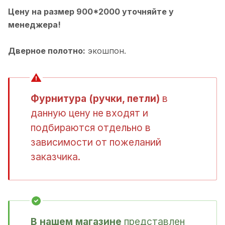
Цену на размер 900*2000 уточняйте у
менеджера!
Дверное полотно:
экошпон.
Фурнитура (ручки, петли)
в
данную цену не входят и
подбираются отдельно в
зависимости от пожеланий
заказчика.
В нашем магазине
представлен