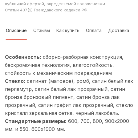
публичной офертой, определяемой положениями
Статьи 437(2) Гражданского кодекса РФ.
Описание
Отзывы
Как купить
Оплата
Доставка
Особенность:
cборно-разборная конструкция,
бескромочная технология, влагостойкость,
стойкость к механическим повреждениям
Стекло:
сатинат (матовое), ромб, cатин белый лак
перламутр, cатин белый лак прозрачный, cатин
бронза бронзовый пигмент, cатин бронза лак
прозрачный, cатин графит лак прозрачный, cтекло
кристалл зеркальная сетка, черный лакобель.
Стандартные размеры:
600, 700, 800, 900х2000
мм. и 550, 600х1900 мм.