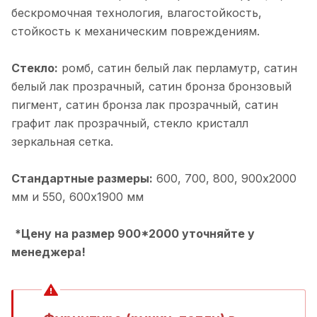
бескромочная технология, влагостойкость,
стойкость к механическим повреждениям.
Стекло:
ромб, cатин белый лак перламутр, cатин
белый лак прозрачный, cатин бронза бронзовый
пигмент, cатин бронза лак прозрачный, cатин
графит лак прозрачный, cтекло кристалл
зеркальная сетка.
Стандартные размеры:
600, 700, 800, 900х2000
мм и 550, 600х1900 мм
*Цену на размер 900*2000 уточняйте у
менеджера!