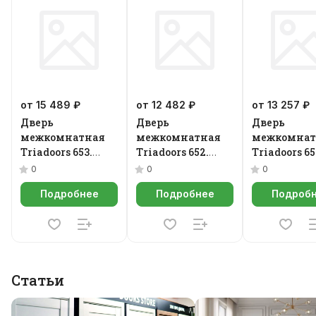
от 15 489 ₽
от 12 482 ₽
от 13 257 ₽
Дверь
Дверь
Дверь
межкомнатная
межкомнатная
межкомнат
Triadoors 653.
Triadoors 652.
Triadoors 65
Future
Future
Future
0
0
0
Подробнее
Подробнее
Подроб
Статьи