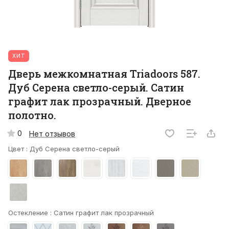
ХИТ
Дверь межкомнатная Triadoors 587.
Дуб Серена светло-серый. Сатин
графит лак прозрачный. Дверное
полотно.
0
Нет отзывов
Цвет :
Дуб Серена светло-серый
Остекление :
Сатин графит лак прозрачный