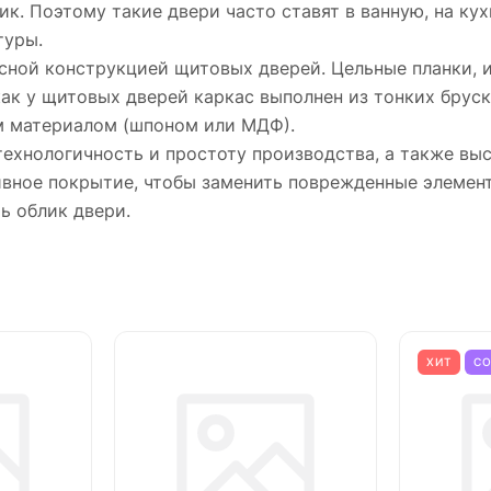
ик. Поэтому такие двери часто ставят в ванную, на ку
туры.
сной конструкцией щитовых дверей. Цельные планки, и
как у щитовых дверей каркас выполнен из тонких бруск
м материалом (шпоном или МДФ).
технологичность и простоту производства, а также в
тивное покрытие, чтобы заменить поврежденные элемен
ь облик двери.
ХИТ
С