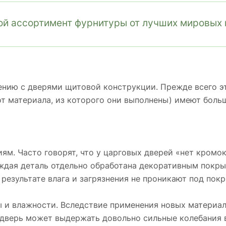
й ассортимент фурнитуры от лучших мировых 
нию с дверями щитовой конструкции. Прежде всего эт
от материала, из которого они выполнены) имеют бол
м. Часто говорят, что у царговых дверей «нет кромок»
аждая деталь отдельно обработана декоративным покры
 результате влага и загрязнения не проникают под пок
 и влажности. Вследствие применения новых материало
 дверь может выдержать довольно сильные колебания 