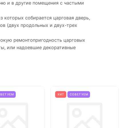
хню и в другие помещения с частыми
з которых собирается царговая дверь,
ов (двух продольных и двух-трех
ысокую ремонтопригодность царговых
ты, или надоевшие декоративные
ОВЕТУЕМ
ХИТ
СОВЕТУЕМ