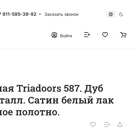
7 911-595-39-92
Заказать звонок
Войти
я Triadoors 587. Дуб
талл. Сатин белый лак
ое полотно.