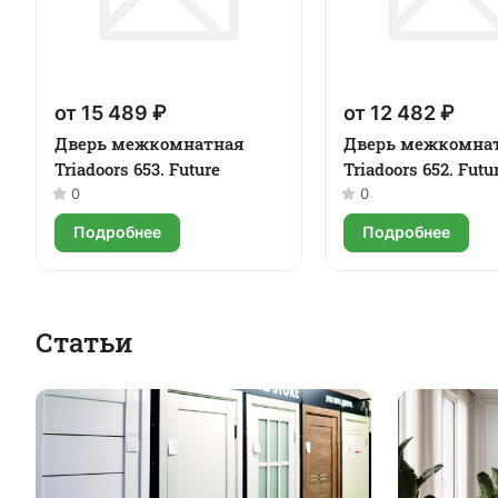
от 15 489 ₽
от 12 482 ₽
Дверь межкомнатная
Дверь межкомна
Triadoors 653. Future
Triadoors 652. Futu
0
0
Подробнее
Подробнее
Статьи