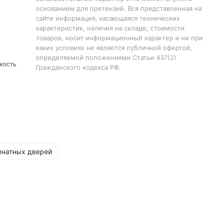
основанием для претензий. Вся представленная на
сайте информация, касающаяся технических
характеристик, наличия на складе, стоимости
товаров, носит информационный характер и ни при
каких условиях не является публичной офертой,
определяемой положениями Статьи 437(2)
кость
Гражданского кодекса РФ.
атин
вый
2000
натных дверей