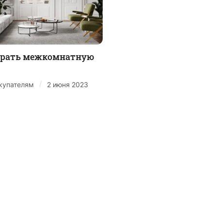
брать межкомнатную
/
купателям
2 июня 2023