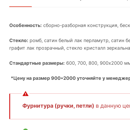
Особенность:
cборно-разборная конструкция, бес
Стекло:
ромб, cатин белый лак перламутр, cатин б
графит лак прозрачный, cтекло кристалл зеркальна
Стандартные размеры:
600, 700, 800, 900х2000 м
*Цену на размер 900*2000 уточняйте у менеджер
Фурнитура (ручки, петли)
в данную цен