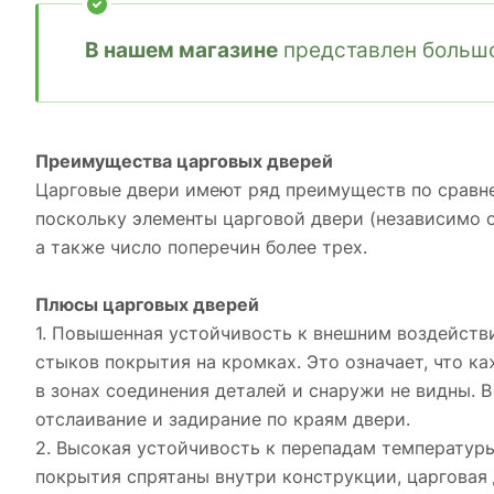
В нашем магазине
представлен большо
Преимущества царговых дверей
Царговые двери имеют ряд преимуществ по сравне
поскольку элементы царговой двери (независимо 
а также число поперечин более трех.
Плюсы царговых дверей
1. Повышенная устойчивость к внешним воздействия
стыков покрытия на кромках. Это означает, что к
в зонах соединения деталей и снаружи не видны. В
отслаивание и задирание по краям двери.
2. Высокая устойчивость к перепадам температуры
покрытия спрятаны внутри конструкции, царговая