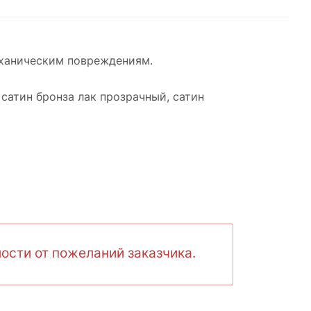
механическим повреждениям.
 cатин бронза лак прозрачный, cатин
ости от пожеланий заказчика.