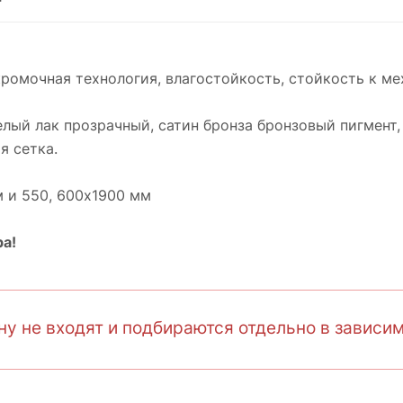
кромочная технология, влагостойкость, стойкость к 
елый лак прозрачный, cатин бронза бронзовый пигмент,
я сетка.
м и 550, 600х1900 мм
а!
у не входят и подбираются отдельно в зависим