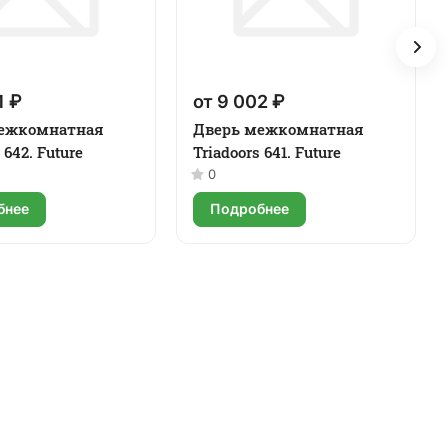
1 ₽
от 9 002 ₽
ежкомнатная
Дверь межкомнатная
 642. Future
Triadoors 641. Future
0
бнее
Подробнее