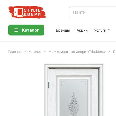
Каталог
Бренды
Акции
Услуги
Главная
Каталог
Межкомнатные двери «Triadoors»
Д