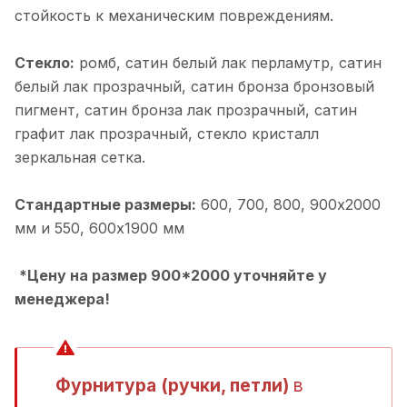
стойкость к механическим повреждениям.
Стекло:
ромб, cатин белый лак перламутр, cатин
белый лак прозрачный, cатин бронза бронзовый
пигмент, cатин бронза лак прозрачный, cатин
графит лак прозрачный, cтекло кристалл
зеркальная сетка.
Стандартные размеры:
600, 700, 800, 900х2000
мм и 550, 600х1900 мм
*Цену на размер 900*2000 уточняйте у
менеджера!
Фурнитура (ручки, петли)
в