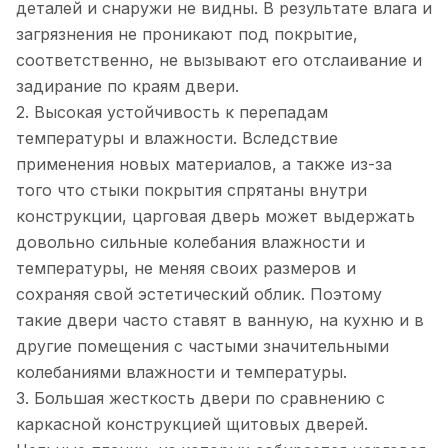
деталей и снаружи не видны. В результате влага и
загрязнения не проникают под покрытие,
соответственно, не вызывают его отслаивание и
задирание по краям двери.
2. Высокая устойчивость к перепадам
температуры и влажности. Вследствие
применения новых материалов, а также из-за
того что стыки покрытия спрятаны внутри
конструкции, царговая дверь может выдержать
довольно сильные колебания влажности и
температуры, не меняя своих размеров и
сохраняя свой эстетический облик. Поэтому
такие двери часто ставят в ванную, на кухню и в
другие помещения с частыми значительными
колебаниями влажности и температуры.
3. Большая жесткость двери по сравнению с
каркасной конструкцией щитовых дверей.