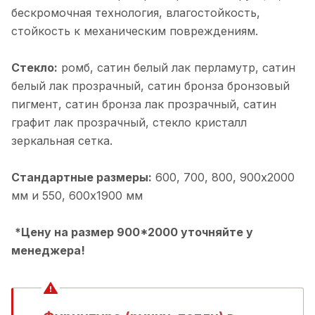
бескромочная технология, влагостойкость,
стойкость к механическим повреждениям.
Стекло:
ромб, cатин белый лак перламутр, cатин
белый лак прозрачный, cатин бронза бронзовый
пигмент, cатин бронза лак прозрачный, cатин
графит лак прозрачный, cтекло кристалл
зеркальная сетка.
Стандартные размеры:
600, 700, 800, 900х2000
мм и 550, 600х1900 мм
*Цену на размер 900*2000 уточняйте у
менеджера!