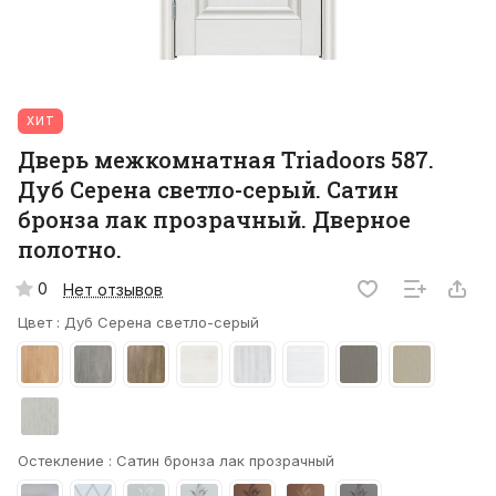
ХИТ
Дверь межкомнатная Triadoors 587.
Дуб Серена светло-серый. Сатин
бронза лак прозрачный. Дверное
полотно.
0
Нет отзывов
Цвет :
Дуб Серена светло-серый
Остекление :
Сатин бронза лак прозрачный