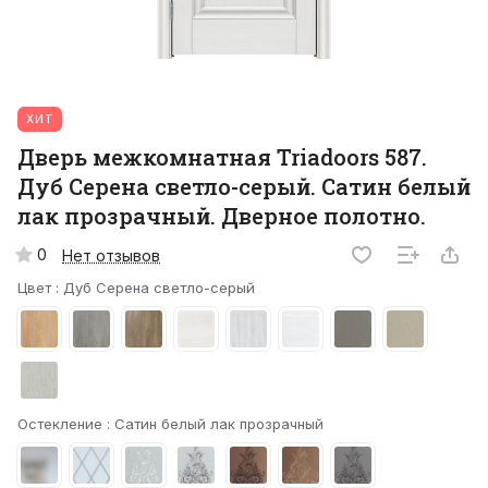
ХИТ
Дверь межкомнатная Triadoors 587.
Дуб Серена светло-серый. Сатин белый
лак прозрачный. Дверное полотно.
0
Нет отзывов
Цвет :
Дуб Серена светло-серый
Остекление :
Сатин белый лак прозрачный