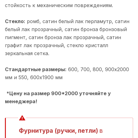
стойкость к механическим повреждениям.
Стекло:
ромб, cатин белый лак перламутр, cатин
белый лак прозрачный, cатин бронза бронзовый
пигмент, cатин бронза лак прозрачный, cатин
графит лак прозрачный, cтекло кристалл
зеркальная сетка.
Стандартные размеры:
600, 700, 800, 900х2000
мм и 550, 600х1900 мм
*Цену на размер 900*2000 уточняйте у
менеджера!
Фурнитура (ручки, петли)
в