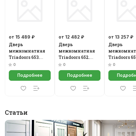
от 15 489 ₽
от 12 482 ₽
от 13 257 ₽
Дверь
Дверь
Дверь
межкомнатная
межкомнатная
межкомнат
Triadoors 653.
Triadoors 652.
Triadoors 65
Future
Future
Future
0
0
0
Подробнее
Подробнее
Подроб
Статьи