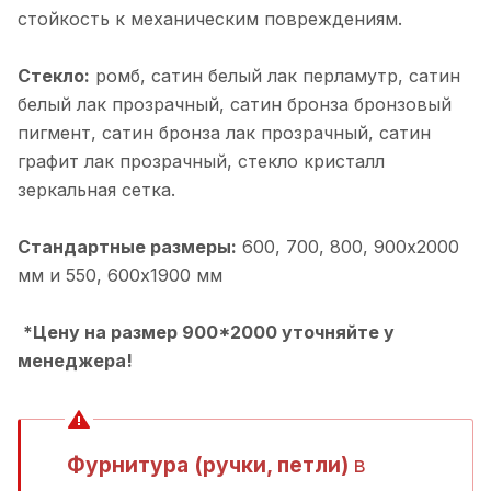
стойкость к механическим повреждениям.
Стекло:
ромб, cатин белый лак перламутр, cатин
белый лак прозрачный, cатин бронза бронзовый
пигмент, cатин бронза лак прозрачный, cатин
графит лак прозрачный, cтекло кристалл
зеркальная сетка.
Стандартные размеры:
600, 700, 800, 900х2000
мм и 550, 600х1900 мм
*Цену на размер 900*2000 уточняйте у
менеджера!
Фурнитура (ручки, петли)
в