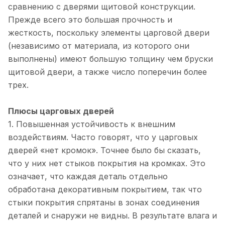
сравнению с дверями щитовой конструкции.
Прежде всего это большая прочность и
жесткость, поскольку элементы царговой двери
(независимо от материала, из которого они
выполнены) имеют большую толщину чем бруски
щитовой двери, а также число поперечин более
трех.
Плюсы царговых дверей
1. Повышенная устойчивость к внешним
воздействиям. Часто говорят, что у царговых
дверей «нет кромок». Точнее было бы сказать,
что у них нет стыков покрытия на кромках. Это
означает, что каждая деталь отдельно
обработана декоративным покрытием, так что
стыки покрытия спрятаны в зонах соединения
деталей и снаружи не видны. В результате влага и