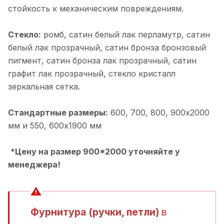
стойкость к механическим повреждениям.
Стекло:
ромб, cатин белый лак перламутр, cатин
белый лак прозрачный, cатин бронза бронзовый
пигмент, cатин бронза лак прозрачный, cатин
графит лак прозрачный, cтекло кристалл
зеркальная сетка.
Стандартные размеры:
600, 700, 800, 900х2000
мм и 550, 600х1900 мм
*Цену на размер 900*2000 уточняйте у
менеджера!
Фурнитура (ручки, петли)
в