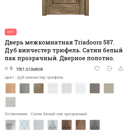
ХИТ
Дверь межкомнатная Triadoors 587.
Дуб винчестер трюфель. Сатин белый
лак прозрачный. Дверное полотно.
0
Нет отзывов
Цвет :
Дуб винчестер трюфель
Остекление :
Сатин белый лак прозрачный