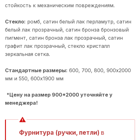
стойкость к механическим повреждениям.
Стекло:
ромб, cатин белый лак перламутр, cатин
белый лак прозрачный, cатин бронза бронзовый
пигмент, cатин бронза лак прозрачный, cатин
графит лак прозрачный, cтекло кристалл
зеркальная сетка.
Стандартные размеры:
600, 700, 800, 900х2000
мм и 550, 600х1900 мм
*Цену на размер 900*2000 уточняйте у
менеджера!
Фурнитура (ручки, петли)
в