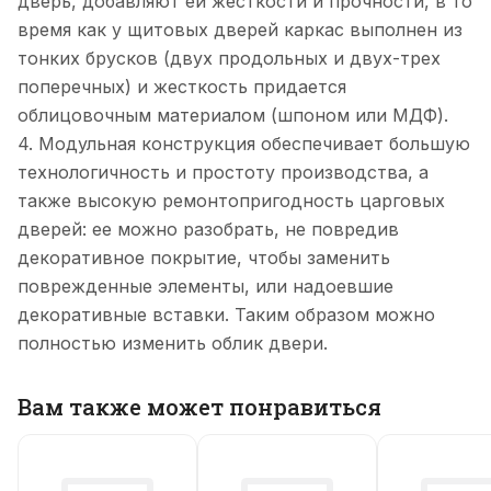
дверь, добавляют ей жесткости и прочности, в то
время как у щитовых дверей каркас выполнен из
тонких брусков (двух продольных и двух-трех
поперечных) и жесткость придается
облицовочным материалом (шпоном или МДФ).
4. Модульная конструкция обеспечивает большую
технологичность и простоту производства, а
также высокую ремонтопригодность царговых
дверей: ее можно разобрать, не повредив
декоративное покрытие, чтобы заменить
поврежденные элементы, или надоевшие
декоративные вставки. Таким образом можно
полностью изменить облик двери.
Вам также может понравиться