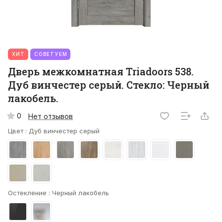
ХИТ
СОВЕТУЕМ
Дверь межкомнатная Triadoors 538.
Дуб винчестер серый. Стекло: Черный
лакобель.
0
Нет отзывов
Цвет :
Дуб винчестер серый
Остекление :
Черный лакобель