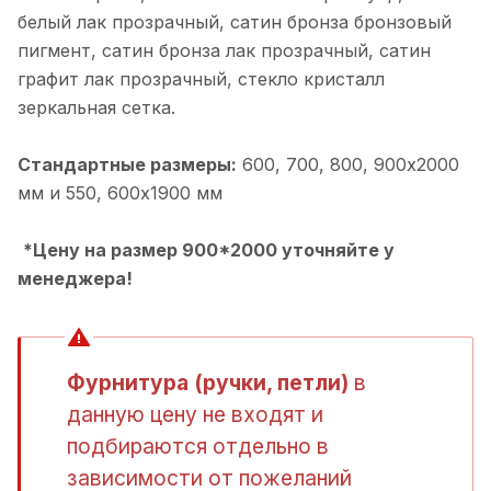
белый лак прозрачный, cатин бронза бронзовый
пигмент, cатин бронза лак прозрачный, cатин
графит лак прозрачный, cтекло кристалл
зеркальная сетка.
Стандартные размеры:
600, 700, 800, 900х2000
мм и 550, 600х1900 мм
*Цену на размер 900*2000 уточняйте у
менеджера!
Фурнитура (ручки, петли)
в
данную цену не входят и
подбираются отдельно в
зависимости от пожеланий