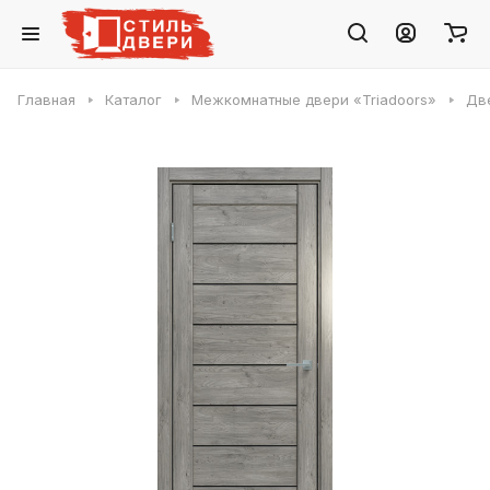
Главная
Каталог
Межкомнатные двери «Triadoors»
Две