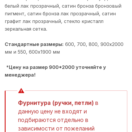
белый лак прозрачный, cатин бронза бронзовый
пигмент, cатин бронза лак прозрачный, cатин
графит лак прозрачный, cтекло кристалл
зеркальная сетка.
Стандартные размеры:
600, 700, 800, 900х2000
мм и 550, 600х1900 мм
*Цену на размер 900*2000 уточняйте у
менеджера!
Фурнитура (ручки, петли)
в
данную цену не входят и
подбираются отдельно в
зависимости от пожеланий