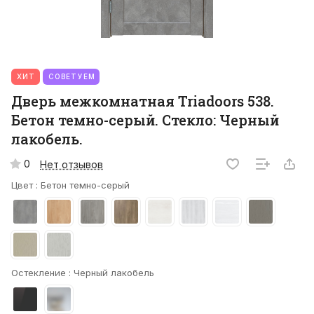
ХИТ
СОВЕТУЕМ
Дверь межкомнатная Triadoors 538.
Бетон темно-серый. Стекло: Черный
лакобель.
0
Нет отзывов
Цвет :
Бетон темно-серый
Остекление :
Черный лакобель