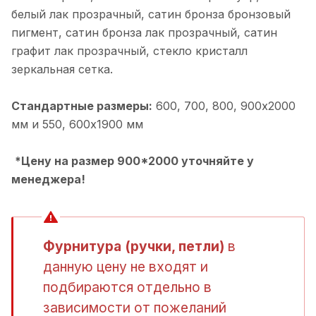
белый лак прозрачный, cатин бронза бронзовый
пигмент, cатин бронза лак прозрачный, cатин
графит лак прозрачный, cтекло кристалл
зеркальная сетка.
Стандартные размеры:
600, 700, 800, 900х2000
мм и 550, 600х1900 мм
*Цену на размер 900*2000 уточняйте у
менеджера!
Фурнитура (ручки, петли)
в
данную цену не входят и
подбираются отдельно в
зависимости от пожеланий