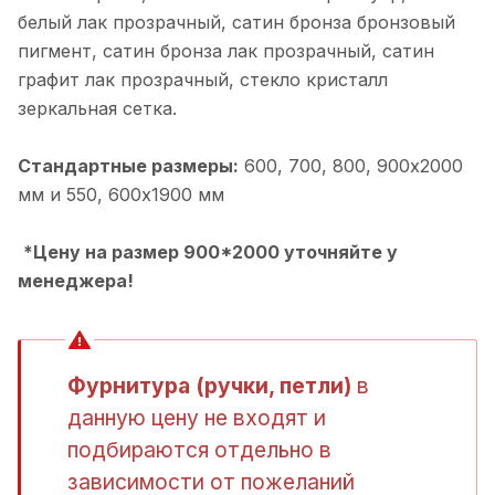
белый лак прозрачный, cатин бронза бронзовый
пигмент, cатин бронза лак прозрачный, cатин
графит лак прозрачный, cтекло кристалл
зеркальная сетка.
Стандартные размеры:
600, 700, 800, 900х2000
мм и 550, 600х1900 мм
*Цену на размер 900*2000 уточняйте у
менеджера!
Фурнитура (ручки, петли)
в
данную цену не входят и
подбираются отдельно в
зависимости от пожеланий