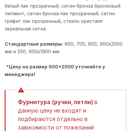
белый лак прозрачный, cатин бронза бронзовый
пигмент, cатин бронза лак прозрачный, cатин
графит лак прозрачный, cтекло кристалл
зеркальная сетка.
Стандартные размеры:
600, 700, 800, 900х2000
мм и 550, 600х1900 мм
*Цену на размер 900*2000 уточняйте у
менеджера!
Фурнитура (ручки, петли)
в
данную цену не входят и
подбираются отдельно в
зависимости от пожеланий