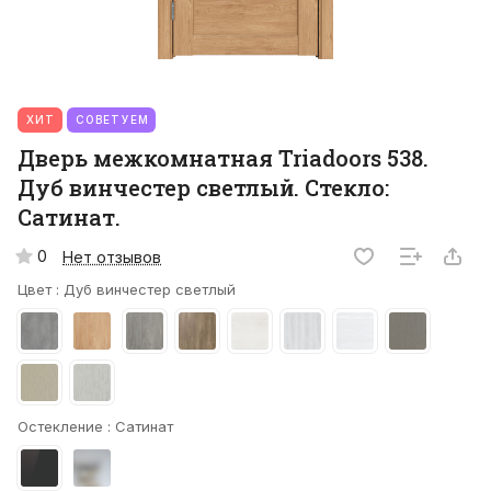
ХИТ
СОВЕТУЕМ
Дверь межкомнатная Triadoors 538.
Дуб винчестер светлый. Стекло:
Сатинат.
0
Нет отзывов
Цвет :
Дуб винчестер светлый
Остекление :
Сатинат