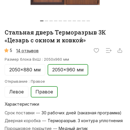
Стальная дверь Терморазрыв 3К
«Цезарь с окном и ковкой»
5
14 отзывов
Размер блока ВхШ :
2050x960 мм
2050x880 мм
2050x960 мм
Открывание :
Правое
Левое
Правое
Характеристики
Срок поставки
—
30 рабочих дней (заказная программа)
Дверная коробка
—
Терморазрыв. 3 контура уплотнения
Порошковое покрытие
—
Медный антик