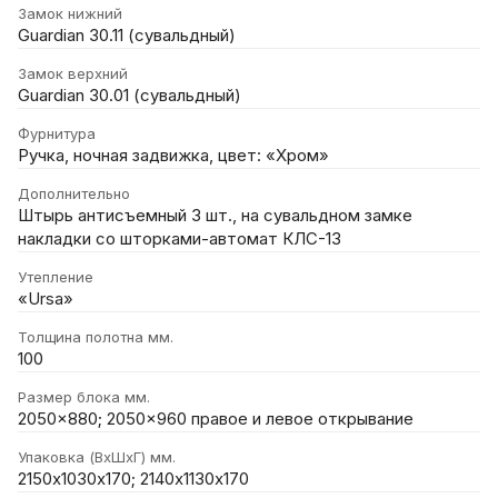
Замок нижний
Guardian 30.11 (сувальдный)
Замок верхний
Guardian 30.01 (сувальдный)
Фурнитура
Ручка, ночная задвижка, цвет: «Хром»
Дополнительно
Штырь антисъемный 3 шт., на сувальдном замке
накладки со шторками-автомат КЛС-13
Утепление
«Ursa»
Толщина полотна мм.
100
Размер блока мм.
2050x880; 2050x960 правое и левое открывание
Упаковка (ВхШхГ) мм.
2150х1030х170; 2140х1130х170