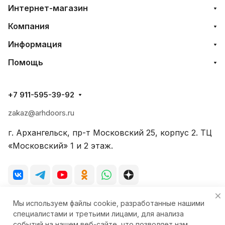
Интернет-магазин
Компания
Информация
Помощь
+7 911-595-39-92
zakaz@arhdoors.ru
г. Архангельск, пр-т Московский 25, корпус 2. ТЦ
«Московский» 1 и 2 этаж.
Мы используем файлы cookie, разработанные нашими
© 2026 Фирменный салон-магазин «Стиль-Двери»
специалистами и третьими лицами, для анализа
событий на нашем веб-сайте, что позволяет нам