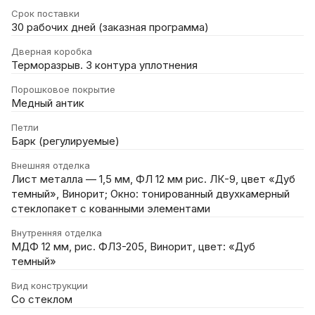
Срок поставки
30 рабочих дней (заказная программа)
Дверная коробка
Терморазрыв. 3 контура уплотнения
Порошковое покрытие
Медный антик
Петли
Барк (регулируемые)
Внешняя отделка
Лист металла — 1,5 мм, ФЛ 12 мм рис. ЛК-9, цвет «Дуб
темный», Винорит; Окно: тонированный двухкамерный
стеклопакет с кованными элементами
Внутренняя отделка
МДФ 12 мм, рис. ФЛЗ-205, Винорит, цвет: «Дуб
темный»
Вид конструкции
Со стеклом