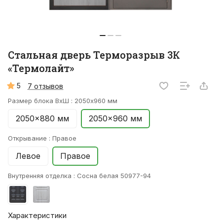
Стальная дверь Терморазрыв 3К
«Термолайт»
5
7 отзывов
Размер блока ВхШ :
2050x960 мм
2050x880 мм
2050x960 мм
Открывание :
Правое
Левое
Правое
Внутренняя отделка :
Сосна белая 50977-94
Характеристики