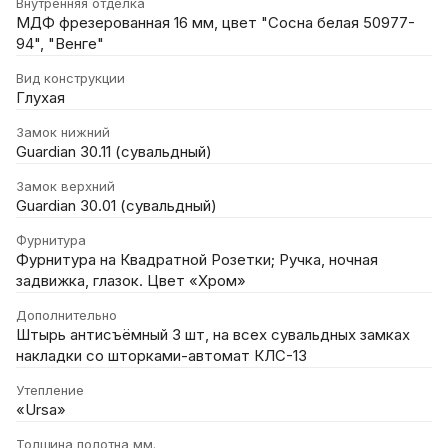
Внутренняя отделка
МДФ фрезерованная 16 мм, цвет "Сосна белая 50977-
94", "Венге"
Вид конструкции
Глухая
Замок нижний
Guardian 30.11 (сувальдный)
Замок верхний
Guardian 30.01 (сувальдный)
Фурнитура
Фурнитура на Квадратной Розетки; Ручка, ночная
задвижка, глазок. Цвет «Хром»
Дополнительно
Штырь антисъёмный 3 шт, на всех сувальдных замках
накладки со шторками-автомат КЛС-13
Утепление
«Ursa»
Толщина полотна мм.