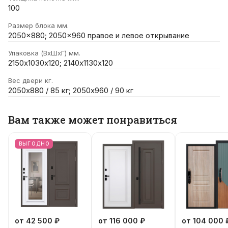
100
Размер блока мм.
2050x880; 2050x960 правое и левое открывание
Упаковка (ВхШхГ) мм.
2150х1030х120; 2140х1130х120
Вес двери кг.
2050х880 / 85 кг; 2050х960 / 90 кг
Вам также может понравиться
ВЫГОДНО
от 42 500 ₽
от 116 000 ₽
от 104 000 