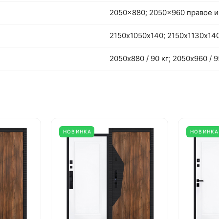
2050x880; 2050x960 правое и
2150х1050х140; 2150х1130х14
2050х880 / 90 кг; 2050х960 / 9
НОВИНКА
НОВИНКА