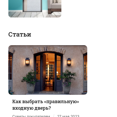
Статьи
Как выбрать «правильную»
входную дверь?
/
Советы покупателям
27 мая 2023