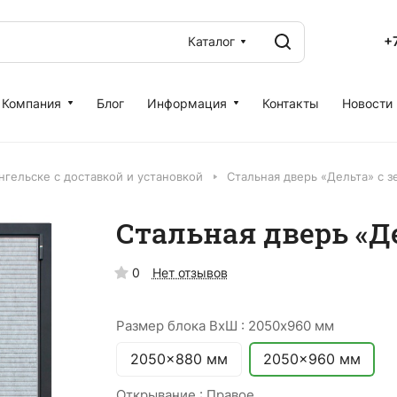
+
Каталог
Компания
Блог
Информация
Контакты
Новости
нгельске с доставкой и установкой
Стальная дверь «Дельта» с 
Стальная дверь «Д
0
Нет отзывов
Размер блока ВхШ :
2050x960 мм
2050x880 мм
2050x960 мм
Открывание :
Правое