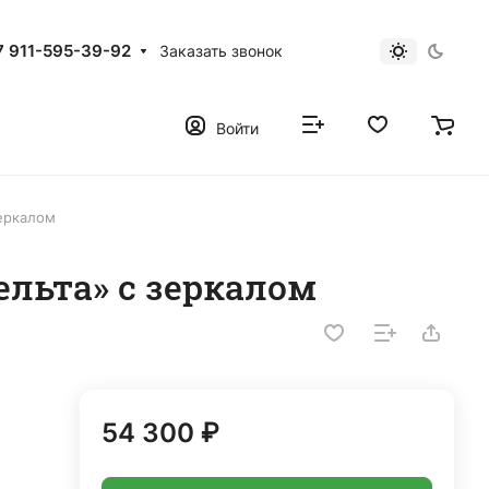
7 911-595-39-92
Заказать звонок
Войти
зеркалом
ельта» с зеркалом
54 300 ₽