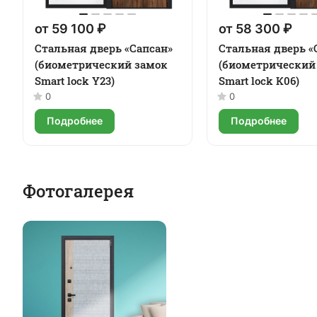
от 59 100 ₽
от 58 300 ₽
Стальная дверь «Сапсан»
Стальная дверь «
(биометрический замок
(биометрический
Smart lock Y23)
Smart lock К06)
0
0
Подробнее
Подробнее
Фотогалерея