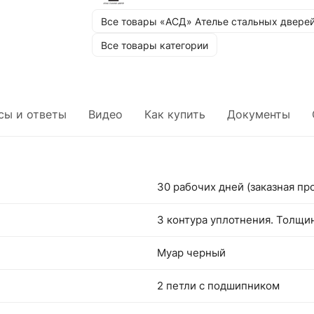
Все товары «АСД» Ателье стальных двере
Все товары категории
сы и ответы
Видео
Как купить
Документы
30 рабочих дней (заказная пр
3 контура уплотнения. Толщин
Муар черный
2 петли с подшипником