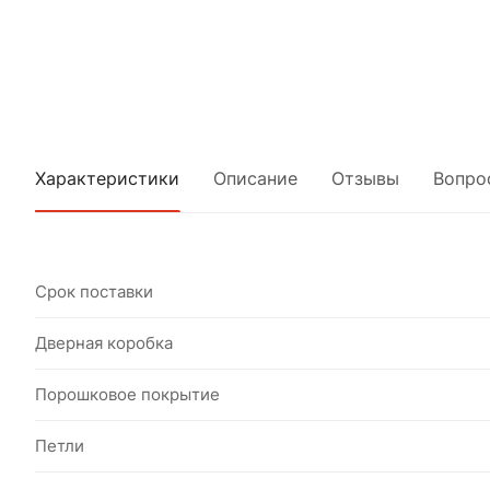
Характеристики
Описание
Отзывы
Вопро
Срок поставки
Дверная коробка
Порошковое покрытие
Петли