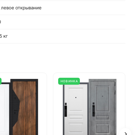
 левое открывание
0
5 кг
НОВИНКА