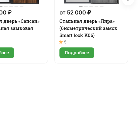
00 ₽
от 52 000 ₽
я дверь «Сапсан»
Стальная дверь «Лира»
вная замковая
(биометрический замок
Smart lock K06)
5
бнее
Подробнее