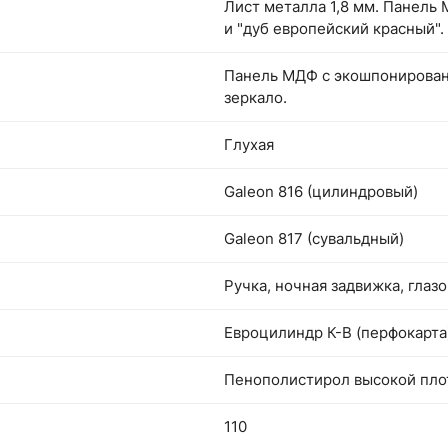
Лист металла 1,8 мм. Панель 
и "дуб европейский красный".
Панель МДФ с экошпонировани
зеркало.
Глухая
Galeon 816 (цилиндровый)
Galeon 817 (сувальдный)
Ручка, ночная задвижка, глаз
Евроцилиндр К-В (перфокарта)
Пенополистирол высокой пло
110