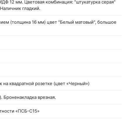
МДФ 12 мм. Цветовая комбинация: "штукатурка серая"
 Наличник гладкий.
ем (толщина 16 мм) цвет "Белый матовый", большое
ок на квадратной розетке (цвет «Черный»)
. Броненакладка врезная.
тности «ПСБ-С15»