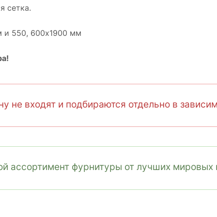
я сетка.
м и 550, 600х1900 мм
а!
у не входят и подбираются отдельно в зависим
й ассортимент фурнитуры от лучших мировых 