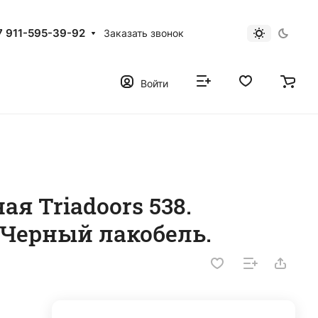
7 911-595-39-92
Заказать звонок
Войти
я Triadoors 538.
 Черный лакобель.