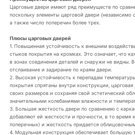
Царговые двери имеют ряд преимуществ по сравне
поскольку элементы царговой двери (независимо 
а также число поперечин более трех.
Плюсы царговых дверей
1. Повышенная устойчивость к внешним воздействия
стыков покрытия на кромках. Это означает, что к
в зонах соединения деталей и снаружи не видны. В
отслаивание и задирание по краям двери.
2. Высокая устойчивость к перепадам температуры
покрытия спрятаны внутри конструкции, царговая
своих размеров и сохраняя свой эстетический обл
значительными колебаниями влажности и темпера
3. Большая жесткость двери по сравнению с карка
добавляют ей жесткости и прочности, в то время 
поперечных) и жесткость придается облицовочны
4. Модульная конструкция обеспечивает большую 