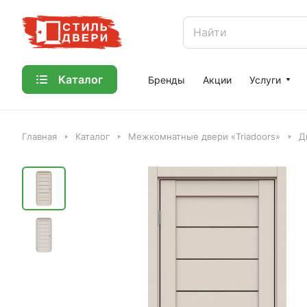
Каталог
Бренды
Акции
Услуги
Главная
Каталог
Межкомнатные двери «Triadoors»
Д