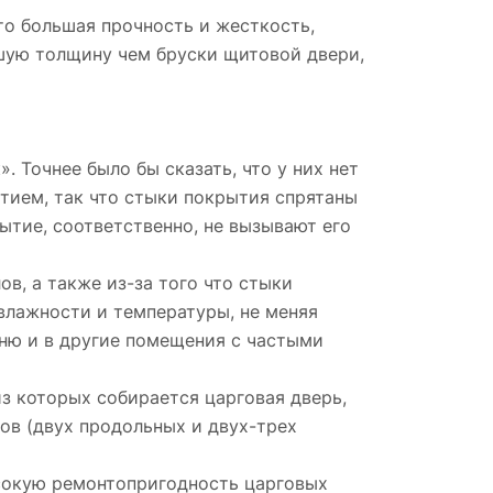
о большая прочность и жесткость,
ьшую толщину чем бруски щитовой двери,
. Точнее было бы сказать, что у них нет
тием, так что стыки покрытия спрятаны
рытие, соответственно, не вызывают его
в, а также из-за того что стыки
влажности и температуры, не меняя
хню и в другие помещения с частыми
з которых собирается царговая дверь,
ов (двух продольных и двух-трех
ысокую ремонтопригодность царговых