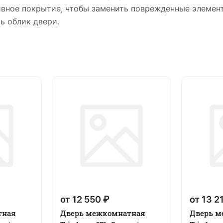
тивное покрытие, чтобы заменить поврежденные элемен
ь облик двери.
от 12 550 ₽
от 13 2
тная
Дверь межкомнатная
Дверь м