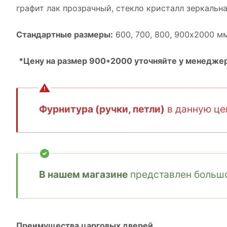
графит лак прозрачный, cтекло кристалл зеркальна
Стандартные размеры:
600, 700, 800, 900х2000 м
*Цену на размер 900*2000 уточняйте у менеджер
Фурнитура (ручки, петли)
в данную цен
В нашем магазине
представлен большо
Преимущества царговых дверей