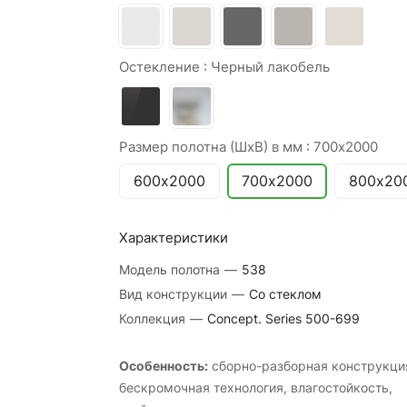
Остекление :
Черный лакобель
Размер полотна (ШхВ) в мм :
700х2000
600х2000
700х2000
800х20
Характеристики
Модель полотна
—
538
Вид конструкции
—
Со стеклом
Коллекция
—
Concept. Series 500-699
Особенность:
cборно-разборная конструкци
бескромочная технология, влагостойкость,