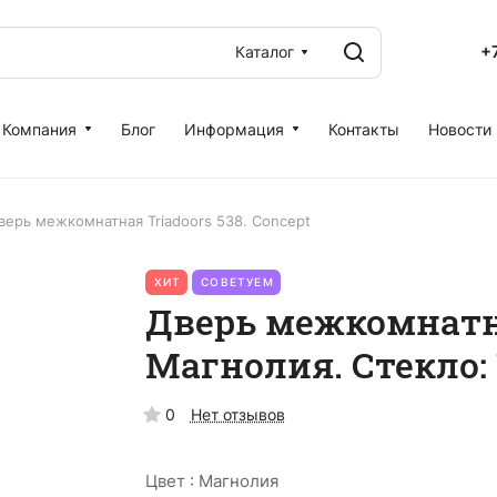
+
Каталог
Компания
Блог
Информация
Контакты
Новости
верь межкомнатная Triadoors 538. Concept
ХИТ
СОВЕТУЕМ
Дверь межкомнатна
Магнолия. Стекло:
0
Нет отзывов
Цвет :
Магнолия