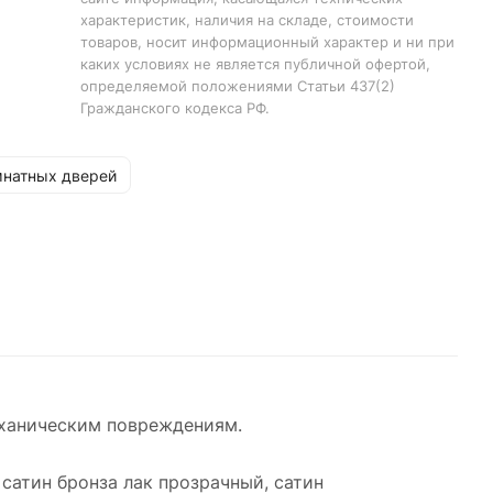
характеристик, наличия на складе, стоимости
товаров, носит информационный характер и ни при
атин
каких условиях не является публичной офертой,
вый
определяемой положениями Статьи 437(2)
Гражданского кодекса РФ.
натных дверей
2000
механическим повреждениям.
 cатин бронза лак прозрачный, cатин