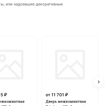
ты, или надоевшие декоративные
15 ₽
от 11 701 ₽
ежкомнатная
Дверь межкомнатная