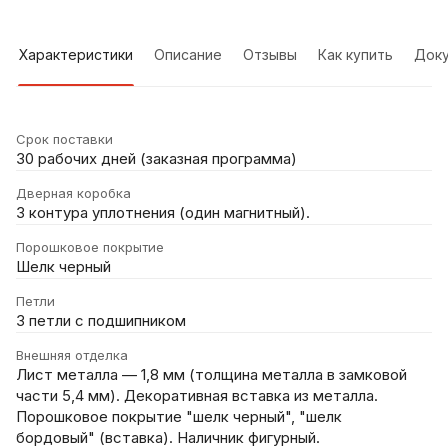
Характеристики
Описание
Отзывы
Как купить
Док
Срок поставки
30 рабочих дней (заказная программа)
Дверная коробка
3 контура уплотнения (один магнитный).
Порошковое покрытие
Шелк черный
Петли
3 петли с подшипником
Внешняя отделка
Лист металла — 1,8 мм (толщина металла в замковой
части 5,4 мм). Декоративная вставка из металла.
Порошковое покрытие "шелк черный", "шелк
бордовый" (вставка). Наличник фигурный.