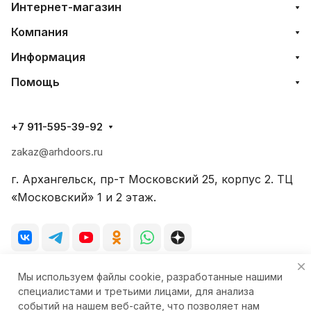
Интернет-магазин
Компания
Информация
Помощь
+7 911-595-39-92
zakaz@arhdoors.ru
г. Архангельск, пр-т Московский 25, корпус 2. ТЦ
«Московский» 1 и 2 этаж.
Мы используем файлы cookie, разработанные нашими
© 2026 Фирменный салон-магазин «Стиль-Двери»
специалистами и третьими лицами, для анализа
событий на нашем веб-сайте, что позволяет нам