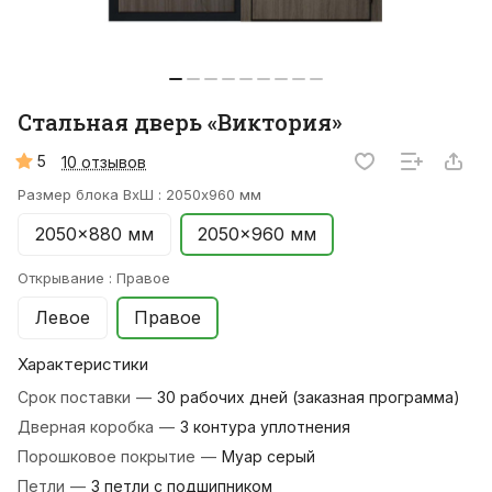
Стальная дверь «Виктория»
5
10 отзывов
Размер блока ВхШ :
2050x960 мм
2050x880 мм
2050x960 мм
Открывание :
Правое
Левое
Правое
Характеристики
Срок поставки
—
30 рабочих дней (заказная программа)
Дверная коробка
—
3 контура уплотнения
Порошковое покрытие
—
Муар серый
Петли
—
3 петли с подшипником