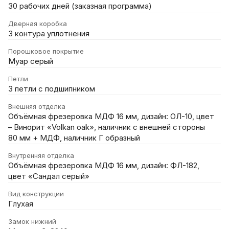
30 рабочих дней (заказная программа)
Дверная коробка
3 контура уплотнения
Порошковое покрытие
Муар серый
Петли
3 петли с подшипником
Внешняя отделка
Объёмная фрезеровка МДФ 16 мм, дизайн: ОЛ-10, цвет
– Винорит «Volkan oak», наличник с внешней стороны
80 мм + МДФ, наличник Г образный
Внутренняя отделка
Объёмная фрезеровка МДФ 16 мм, дизайн: ФЛ-182,
цвет «Сандал серый»
Вид конструкции
Глухая
Замок нижний