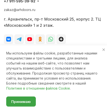
+7 911-595-39-92
zakaz@arhdoors.ru
г. Архангельск, пр-т Московский 25, корпус 2. ТЦ
«Московский» 1 и 2 этаж.
Мы используем файлы cookie, разработанные нашими
© 2026 Фирменный салон-магазин «Стиль-Двери»
специалистами и третьими лицами, для анализа
событий на нашем веб-сайте, что позволяет нам
улучшать взаимодействие с пользователями и
обслуживание. Продолжая просмотр страниц нашего
сайта, вы принимаете условия его использования.
Конфиденциальность
Ответственность
Более подробные сведения смотрите в нашей
Политике в отношении файлов Cookie
.
Главная
Каталог
Корзина
Избранные
Кабинет
Сравнение
Принимаю