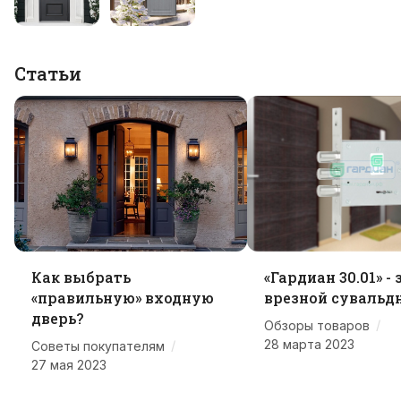
Статьи
Как выбрать
«Гардиан 30.01» -
«правильную» входную
врезной сувальд
дверь?
/
Обзоры товаров
28 марта 2023
/
Советы покупателям
27 мая 2023