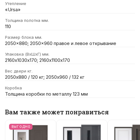
Утепление
«Ursa»
Толщина полотна мм.
110
Размер блока мм.
2050x880; 2050x960 правое и левое открывание
Упаковка (ВхШхГ) мм.
2160х1030х170; 2160х1100х170
Вес двери кг.
2050х880 / 120 кг; 2050х960 / 132 кг
Коробка
Толщина коробки по металлу 123 мм
Вам также может понравиться
ВЫГОДНО