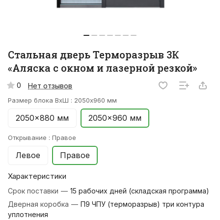
Стальная дверь Терморазрыв 3К
«Аляска с окном и лазерной резкой»
0
Нет отзывов
Размер блока ВхШ :
2050x960 мм
2050x880 мм
2050x960 мм
Открывание :
Правое
Левое
Правое
Характеристики
Срок поставки
—
15 рабочих дней (складская программа)
Дверная коробка
—
П9 ЧПУ (терморазрыв) три контура
уплотнения