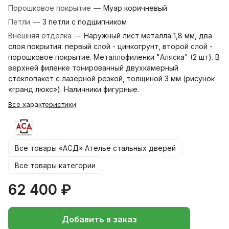
Порошковое покрытие
—
Муар коричневый
Петли
—
3 петли с подшипником
Внешняя отделка
—
Наружный лист металла 1,8 мм, два
слоя покрытия: первый слой - цинкогрунт, второй слой -
порошковое покрытие. Металлофиленки "Аляска" (2 шт). В
верхней филенке тонированный двухкамерный
стеклопакет с лазерной резкой, толщиной 3 мм (рисунок
«гранд люкс»). Наличники фигурные.
Все характеристики
Все товары «АСД» Ателье стальных дверей
Все товары категории
62 400 ₽
Добавить в заказ