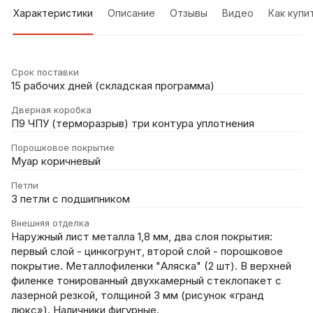
Характеристики
Описание
Отзывы
Видео
Как купи
Срок поставки
15 рабочих дней (складская программа)
Дверная коробка
П9 ЧПУ (терморазрыв) три контура уплотнения
Порошковое покрытие
Муар коричневый
Петли
3 петли с подшипником
Внешняя отделка
Наружный лист металла 1,8 мм, два слоя покрытия:
первый слой - цинкогрунт, второй слой - порошковое
покрытие. Металлофиленки "Аляска" (2 шт). В верхней
филенке тонированный двухкамерный стеклопакет с
лазерной резкой, толщиной 3 мм (рисунок «гранд
люкс»). Наличники фигурные.