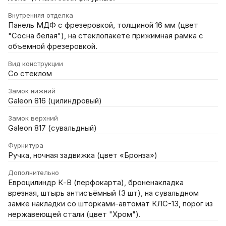
Внутренняя отделка
Панель МДФ с фрезеровкой, толщиной 16 мм (цвет
"Сосна белая"), на стеклопакете прижимная рамка с
объемной фрезеровкой.
Вид конструкции
Со стеклом
Замок нижний
Galeon 816 (цилиндровый)
Замок верхний
Galeon 817 (сувальдный)
Фурнитура
Ручка, ночная задвижка (цвет «Бронза»)
Дополнительно
Евроцилиндр К-В (перфокарта), броненакладка
врезная, штырь антисъёмный (3 шт), на сувальдном
замке накладки со шторками-автомат КЛС-13, порог из
нержавеющей стали (цвет "Хром").