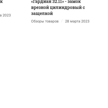
ок
«Гардиан 32.11» - замок
врезной цилиндровый с
защелкой
а 2023
/
Обзоры товаров
28 марта 2023