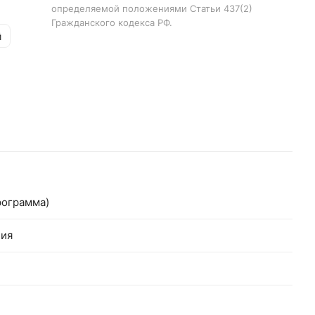
определяемой положениями Статьи 437(2)
Гражданского кодекса РФ.
й
рограмма)
ния