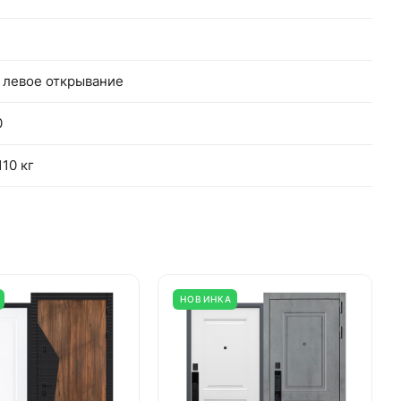
 левое открывание
0
110 кг
НОВИНКА