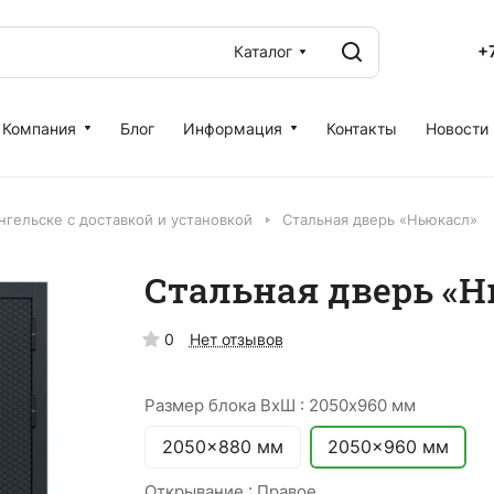
+
Каталог
Компания
Блог
Информация
Контакты
Новости
нгельске с доставкой и установкой
Стальная дверь «Ньюкасл»
Стальная дверь «Н
0
Нет отзывов
Размер блока ВхШ :
2050x960 мм
2050x880 мм
2050x960 мм
Открывание :
Правое