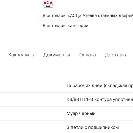
Все товары «АСД» Ателье стальных двере
Все товары категории
Как купить
Документы
Оплата
Доставка
15 рабочих дней (складская п
К8/88 П1.1-3 контура уплотне
Муар черный
3 петли с подшипником