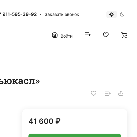
7 911-595-39-92
Заказать звонок
Войти
ьюкасл»
41 600 ₽