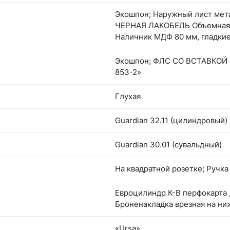
Экошпон; Наружный лист мет
ЧЕРНАЯ ЛАКОБЕЛЬ Объемная ф
Наличник МДФ 80 мм, гладки
Экошпон; ФЛС СО ВСТАВКОЙ 
853-2»
Глухая
Guardian 32.11 (цилиндровый)
Guardian 30.01 (сувальдный)
На квадратной розетке; Ручка
Евроцилиндр К-В перфокарта 
Броненакладка врезная на ни
«Ursa»