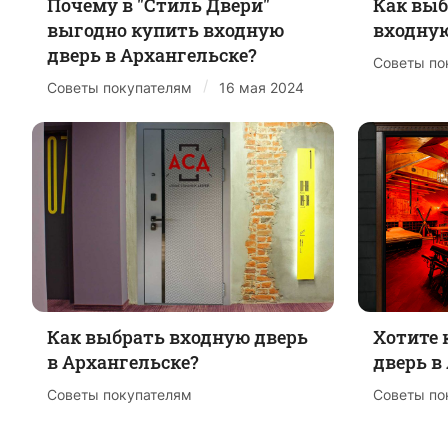
Почему в "Стиль Двери"
Как выб
выгодно купить входную
входную
дверь в Архангельске?
Советы по
/
Советы покупателям
16 мая 2024
Как выбрать входную дверь
Хотите 
в Архангельске?
дверь в
Советы покупателям
Советы по