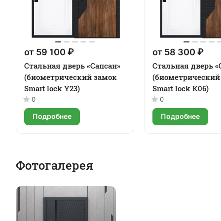
от 59 100 ₽
от 58 300 ₽
Стальная дверь «Сапсан»
Стальная дверь «
(биометрический замок
(биометрический
Smart lock Y23)
Smart lock К06)
0
0
Подробнее
Подробнее
Фотогалерея