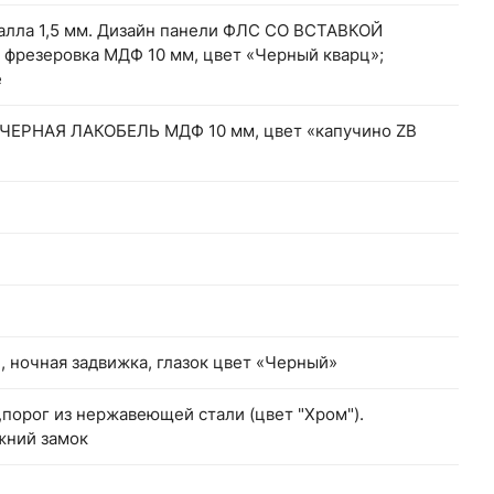
алла 1,5 мм. Дизайн панели ФЛС СО ВСТАВКОЙ
резеровка МДФ 10 мм, цвет «Черный кварц»;
е
ЧЕРНАЯ ЛАКОБЕЛЬ МДФ 10 мм, цвет «капучино ZB
 , ночная задвижка, глазок цвет «Черный»
,порог из нержавеющей стали (цвет "Хром").
жний замок