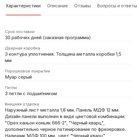
Характеристики
Описание
Отзывы
Вопросы и ответы
Срок поставки
30 рабочих дней (заказная программа)
Дверная коробка
3 контура уплотнения. Толщина металла коробки 1,5
мм
Порошковое покрытие
Муар серый
Петли
3 петли с подшипником
Внешняя отделка
Наружный лист металла 1,8 мм. Панель МДФ 12 мм.
Дизайн панели выполнен в виде цветовой комбинации:
"Орех каньон коньяк 666-2", "Черный кварц",
дополнительно черное патинирование по фрезеровке.
Наличник МДФ 100 мм., цвет "Черный кварц"