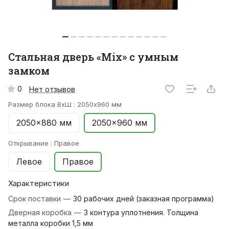
Стальная дверь «Mix» с умным
замком
0
Нет отзывов
Размер блока ВхШ :
2050x960 мм
2050x880 мм
2050x960 мм
Открывание :
Правое
Левое
Правое
Характеристики
Срок поставки
—
30 рабочих дней (заказная программа)
Дверная коробка
—
3 контура уплотнения. Толщина
металла коробки 1,5 мм