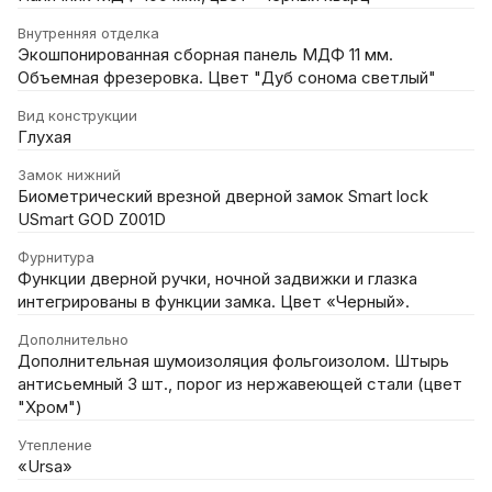
Внутренняя отделка
Экошпонированная сборная панель МДФ 11 мм.
Объемная фрезеровка. Цвет "Дуб сонома светлый"
Вид конструкции
Глухая
Замок нижний
Биометрический врезной дверной замок Smart lock
USmart GOD Z001D
Фурнитура
Функции дверной ручки, ночной задвижки и глазка
интегрированы в функции замка. Цвет «Черный».
Дополнительно
Дополнительная шумоизоляция фольгоизолом. Штырь
антисьемный 3 шт., порог из нержавеющей стали (цвет
"Хром")
Утепление
«Ursa»