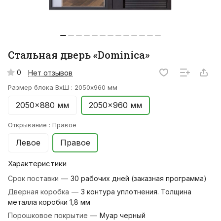
Стальная дверь «Dominica»
0
Нет отзывов
Размер блока ВхШ :
2050x960 мм
2050x880 мм
2050x960 мм
Открывание :
Правое
Левое
Правое
Характеристики
Срок поставки
—
30 рабочих дней (заказная программа)
Дверная коробка
—
3 контура уплотнения. Толщина
металла коробки 1,8 мм
Порошковое покрытие
—
Муар черный