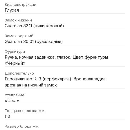
Вид конструкции
Глухая
Замок нижний
Guardian 32.11 (цилиндровый)
Замок верхний
Guardian 30.01 (сувальдный)
Фурнитура
Ручка, ночная задвижка, глазок. Цвет фурнитуры
«Черный»
Дополнительно
Евроцилиндр К-В (перфокарта), броненакладка
врезная на нижний замок
Утепление
«Ursa»
Толщина полотна мм.
110
Размер блока мм.