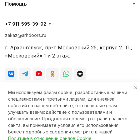
Помощь
+7 911-595-39-92
zakaz@arhdoors.ru
г. Архангельск, пр-т Московский 25, корпус 2. ТЦ
«Московский» 1 и 2 этаж.
Мы используем файлы cookie, разработанные нашими
© 2026 Фирменный салон-магазин «Стиль-Двери»
специалистами и третьими лицами, для анализа
событий на нашем веб-сайте, что позволяет нам
улучшать взаимодействие с пользователями и
обслуживание. Продолжая просмотр страниц нашего
сайта, вы принимаете условия его использования.
Конфиденциальность
Ответственность
Более подробные сведения смотрите в нашей
Политике в отношении файлов Cookie
.