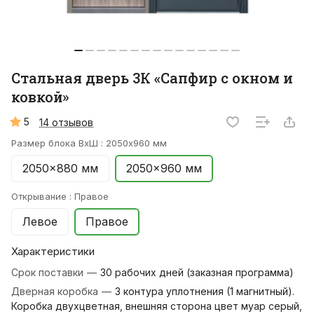
Стальная дверь 3К «Сапфир с окном и
ковкой»
5
14 отзывов
Размер блока ВхШ :
2050x960 мм
2050x880 мм
2050x960 мм
Открывание :
Правое
Левое
Правое
Характеристики
Срок поставки
—
30 рабочих дней (заказная программа)
Дверная коробка
—
3 контура уплотнения (1 магнитный).
Коробка двухцветная, внешняя сторона цвет муар серый,