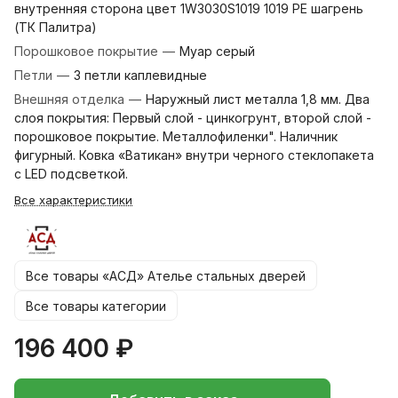
внутренняя сторона цвет 1W3030S1019 1019 PE шагрень
(ТК Палитра)
Порошковое покрытие
—
Муар серый
Петли
—
3 петли каплевидные
Внешняя отделка
—
Наружный лист металла 1,8 мм. Два
слоя покрытия: Первый слой - цинкогрунт, второй слой -
порошковое покрытие. Металлофиленки". Наличник
фигурный. Ковка «Ватикан» внутри черного стеклопакета
с LED подсветкой.
Все характеристики
Все товары «АСД» Ателье стальных дверей
Все товары категории
196 400 ₽