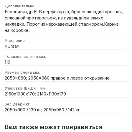
Дополнительно
Евроцилиндр К-В перфокарта, броненакладка врезная,
сплошной противосъем, на сувальдном замке
накладки. Порог из нержавеющей стали хром.Карниз
на коробке.
Утепление
«Ursa»
Толщина полотна мм.
110
Размер блока мм.
2050x880; 2050x960 правое и левое открывание
Упаковка (ВхШхГ) мм.
2150х1030х170; 2140х1130х170
Вес двери кг.
2050х880 / 130 кг; 2050х960 / 142 кг
Вам также может понравиться