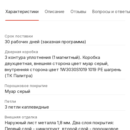
Характеристики
Описание
Отзывы
Вопросы и ответы
Срок поставки
30 рабочих дней (заказная программа)
Дверная коробка
3 контура уплотнения (1 магнитный). Коробка
двухцветная, внешняя сторона цвет муар серый,
внутренняя сторона цвет 1W3030S1019 1019 PE шагрень
(ТК Палитра)
Порошковое покрытие
Муар серый
Петли
3 петли каплевидные
Внешняя отделка
Наружный лист металла 1,8 мм. Два слоя покрытия:
Первый слой - цинкогрунт, второй слой - порошковое