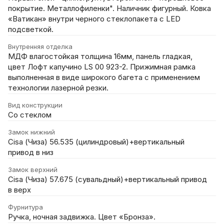
покрытие. Металлофиленки". Наличник фигурный. Ковка
«Ватикан» внутри черного стеклопакета с LED
подсветкой.
Внутренняя отделка
МДФ влагостойкая толщина 16мм, панель гладкая,
цвет Лофт капучино LS 00 923-2. Прижимная рамка
выполненная в виде широкого багета с применением
технологии лазерной резки.
Вид конструкции
Со стеклом
Замок нижний
Cisa (Чиза) 56.535 (цилиндровый)+вертикальный
привод в низ
Замок верхний
Cisa (Чиза) 57.675 (сувальдный)+вертикальный привод
в верх
Фурнитура
Ручка, ночная задвижка. Цвет «Бронза».