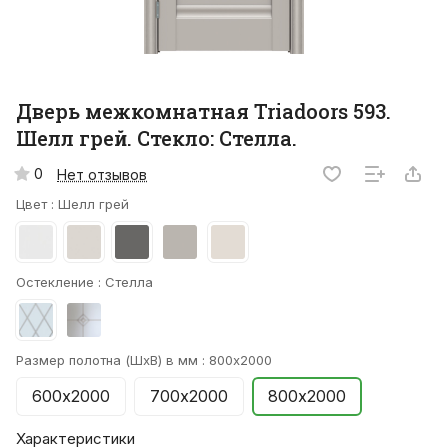
Дверь межкомнатная Triadoors 593.
Шелл грей. Стекло: Стелла.
0
Нет отзывов
Цвет :
Шелл грей
Остекление :
Стелла
Размер полотна (ШхВ) в мм :
800х2000
600х2000
700х2000
800х2000
Характеристики