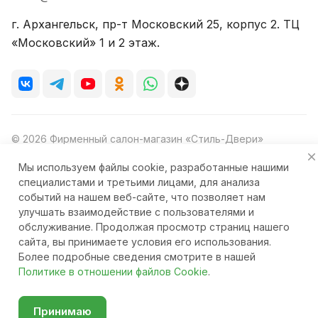
г. Архангельск, пр-т Московский 25, корпус 2. ТЦ
«Московский» 1 и 2 этаж.
© 2026 Фирменный салон-магазин «Стиль-Двери»
Мы используем файлы cookie, разработанные нашими
специалистами и третьими лицами, для анализа
событий на нашем веб-сайте, что позволяет нам
Конфиденциальность
Ответственность
улучшать взаимодействие с пользователями и
обслуживание. Продолжая просмотр страниц нашего
сайта, вы принимаете условия его использования.
Более подробные сведения смотрите в нашей
Главная
Каталог
Корзина
Избранные
Кабинет
Сравнение
Политике в отношении файлов Cookie
.
Принимаю