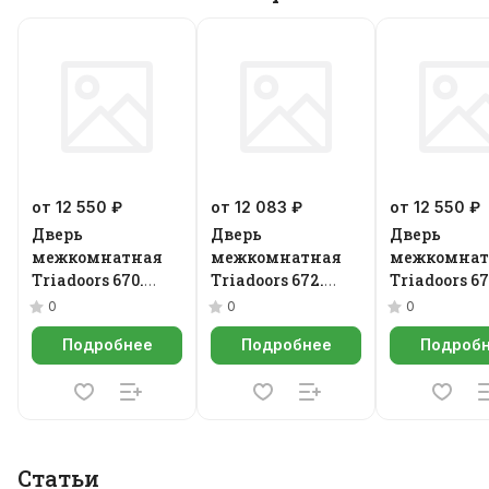
от 12 550 ₽
от 12 083 ₽
от 12 550 ₽
Дверь
Дверь
Дверь
межкомнатная
межкомнатная
межкомнат
Triadoors 670.
Triadoors 672.
Triadoors 67
Concept
Concept
Concept
0
0
0
Подробнее
Подробнее
Подроб
Статьи