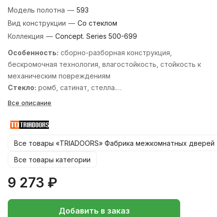
Модель полотна
—
593
Вид конструкции
—
Со стеклом
Коллекция
—
Concept. Series 500-699
Особенность:
cборно-разборная конструкция,
бескромочная технология, влагостойкость, стойкость к
механическим повреждениям
Стекло:
ромб, сатинат, стелла.
Стандартные размеры:
600, 700, 800, 900х2000 мм. и
Все описание
550, 600х1900 мм.
Все товары «TRIADOORS» Фабрика межкомнатных дверей
Все товары категории
9 273 ₽
Добавить в заказ