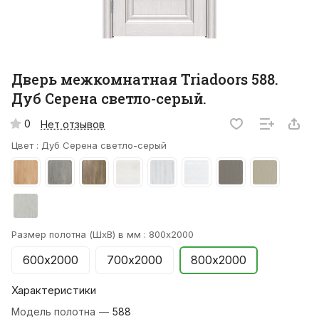
Дверь межкомнатная Triadoors 588.
Дуб Серена светло-серый.
0
Нет отзывов
Цвет :
Дуб Серена светло-серый
Размер полотна (ШхВ) в мм :
800х2000
600х2000
700х2000
800х2000
Характеристики
Модель полотна
—
588